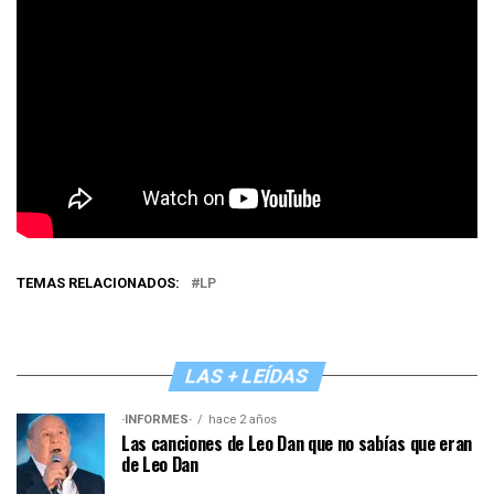
TEMAS RELACIONADOS:
LP
LAS + LEÍDAS
·INFORMES·
hace 2 años
Las canciones de Leo Dan que no sabías que eran
de Leo Dan