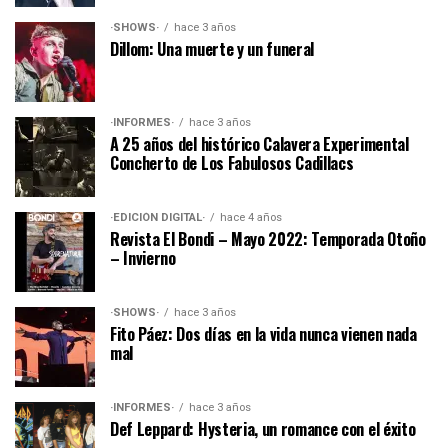
·SHOWS·
hace 3 años
Dillom: Una muerte y un funeral
·INFORMES·
hace 3 años
A 25 años del histórico Calavera Experimental
Concherto de Los Fabulosos Cadillacs
·EDICIÓN DIGITAL·
hace 4 años
Revista El Bondi – Mayo 2022: Temporada Otoño
– Invierno
·SHOWS·
hace 3 años
Fito Páez: Dos días en la vida nunca vienen nada
mal
·INFORMES·
hace 3 años
Def Leppard: Hysteria, un romance con el éxito