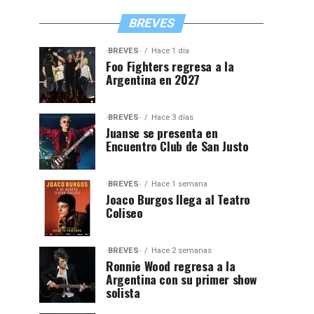
BREVES
·BREVES·
Hace 1 día
Foo Fighters regresa a la
Argentina en 2027
·BREVES·
Hace 3 días
Juanse se presenta en
Encuentro Club de San Justo
·BREVES·
Hace 1 semana
Joaco Burgos llega al Teatro
Coliseo
·BREVES·
Hace 2 semanas
Ronnie Wood regresa a la
Argentina con su primer show
solista