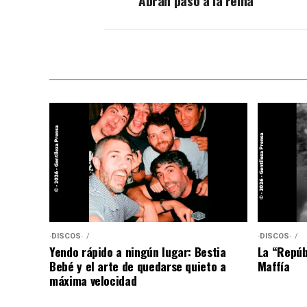
Abran paso a la reina
·DISCOS·
·DISCOS·
Yendo rápido a ningún lugar: Bestia
La “Repúb
Bebé y el arte de quedarse quieto a
Maffía
máxima velocidad