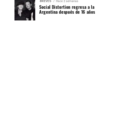
·BREVES·
Hace 2 semanas
Social Distortion regresa a la
Argentina después de 16 años