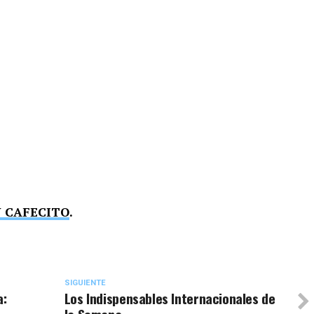
N CAFECITO
.
SIGUIENTE
a:
Los Indispensables Internacionales de