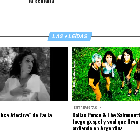
la Semana
LAS + LEÍDAS
·ENTREVISTAS·
lica Afectiva” de Paula
Dallas Ponce & The Salmonett
fuego gospel y soul que lleva
ardiendo en Argentina