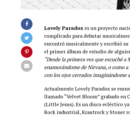
Lovely Paradox
es un proyecto nacid
complicado para debutar musicalmen
encontró musicalmente y escribió su
el primer álbum de estudio de alguie
“Desde la primera vez que escuché a M
enamorándome de Nirvana, o como a l
con los ojos cerrados imaginándome ar
Actualmente Lovely Paradox se encu
llamado “Velvet Bloom” grabado en 
(Little Jesus). Es un disco ecléctico 
Rock industrial, Krautrock y Stoner r