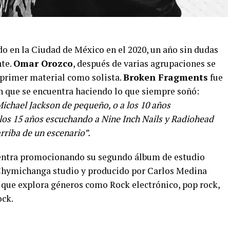
o en la Ciudad de México en el 2020, un año sin dudas
te.
Omar Orozco
, después de varias agrupaciones se
 primer material como solista.
Broken Fragments
fue
n que se encuentra haciendo lo que siempre soñó:
ichael Jackson de pequeño, o a los 10 años
os 15 años escuchando a Nine Inch Nails y Radiohead
riba de un escenario”.
entra promocionando su segundo álbum de estudio
Chymichanga studio y producido por Carlos Medina
ya que explora géneros como Rock electrónico, pop rock,
ock.