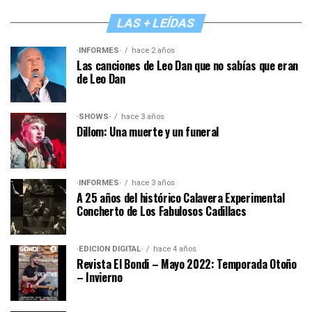
LAS + LEÍDAS
·INFORMES·
hace 2 años
Las canciones de Leo Dan que no sabías que eran
de Leo Dan
·SHOWS·
hace 3 años
Dillom: Una muerte y un funeral
·INFORMES·
hace 3 años
A 25 años del histórico Calavera Experimental
Concherto de Los Fabulosos Cadillacs
·EDICIÓN DIGITAL·
hace 4 años
Revista El Bondi – Mayo 2022: Temporada Otoño
– Invierno