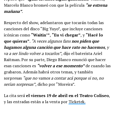
Marcelo Blanco bromeó con que la película
“se estrena
mañana”
.
Respecto del show, adelantaron que tocarán todas las
canciones del disco “Big Yuyo”, que incluye canciones
icónicas como
“Waitin’”
,
“Eu vi chegar”
, y
“Hacé lo
que quieras”
.
“A veces algunos fans
nos piden que
hagamos alguna canción que hace rato no hacemos
, y
va a ser lindo volver a tocarlos”
, dijo el baterista Ariel
Raitman. Por su parte, Diego Blanco enunció que hacer
esas canciones es
“volver a ese momento”
de cuando las
grabaron. Además habrá otros temas, y también
sorpresas
“que no vamos a contar acá porque si no, no
serían sorpresas”
, dicho por “Moreira”.
La cita será
el viernes 19 de abril en el Teatro Coliseo
,
y las entradas están a la venta por
Ticketek.