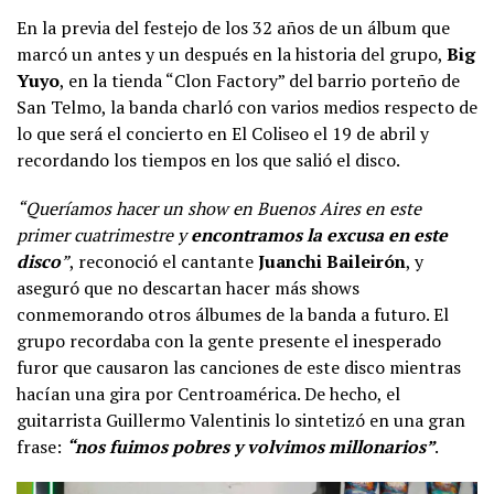
En la previa del festejo de los 32 años de un álbum que
marcó un antes y un después en la historia del grupo,
Big
Yuyo
, en la tienda “Clon Factory” del barrio porteño de
San Telmo, la banda charló con varios medios respecto de
lo que será el concierto en El Coliseo el 19 de abril y
recordando los tiempos en los que salió el disco.
“Queríamos hacer un show en Buenos Aires en este
primer cuatrimestre y
encontramos la excusa en este
disco
”
, reconoció el cantante
Juanchi Baileirón
, y
aseguró que no descartan hacer más shows
conmemorando otros álbumes de la banda a futuro. El
grupo recordaba con la gente presente el inesperado
furor que causaron las canciones de este disco mientras
hacían una gira por Centroamérica. De hecho, el
guitarrista Guillermo Valentinis lo sintetizó en una gran
frase:
“nos fuimos pobres y volvimos millonarios”
.