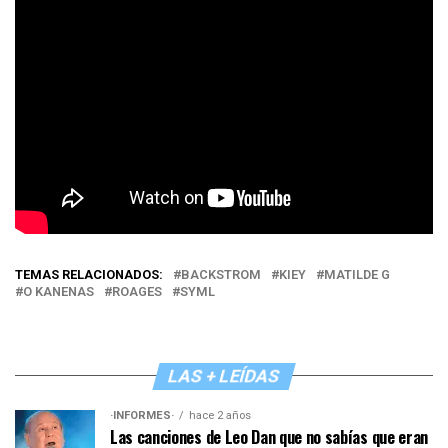
TEMAS RELACIONADOS:
BACKSTROM
KIEY
MATILDE G
O KANENAS
ROAGES
SYML
LAS + LEÍDAS
·INFORMES·
hace 2 años
Las canciones de Leo Dan que no sabías que eran