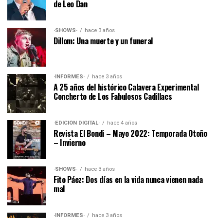
de Leo Dan
·SHOWS·
hace 3 años
Dillom: Una muerte y un funeral
·INFORMES·
hace 3 años
A 25 años del histórico Calavera Experimental
Concherto de Los Fabulosos Cadillacs
·EDICIÓN DIGITAL·
hace 4 años
Revista El Bondi – Mayo 2022: Temporada Otoño
– Invierno
·SHOWS·
hace 3 años
Fito Páez: Dos días en la vida nunca vienen nada
mal
·INFORMES·
hace 3 años