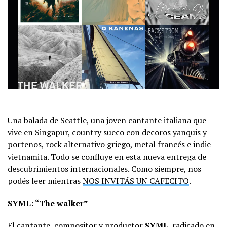
Una balada de Seattle, una joven cantante italiana que
vive en Singapur, country sueco con decoros yanquis y
porteños, rock alternativo griego, metal francés e indie
vietnamita. Todo se confluye en esta nueva entrega de
descubrimientos internacionales. Como siempre, nos
podés leer mientras
NOS INVITÁS UN CAFECITO
.
SYML: “The walker”
El cantante, compositor y productor
SYML
, radicado en