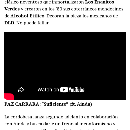
clásico noventoso que inmortalizaron
Los Enanitos
Verdes
y crearon en los ’80 sus coterráneos mendocinos
de
Alcohol Etílico
. Decoran la pieza los mexicanos de
DLD
. No puede fallar.
PAZ CARRARA: “Suficiente” (ft. Ainda)
La cordobesa lanza segundo adelanto en colaboración
con Ainda y busca darle un freno al inconformismo y