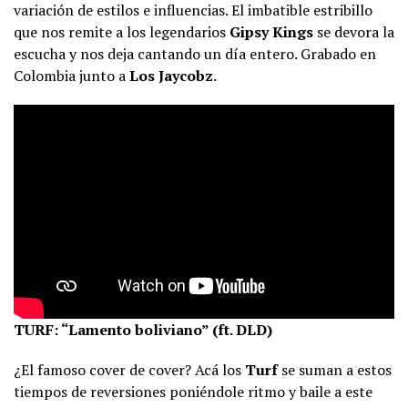
variación de estilos e influencias. El imbatible estribillo
que nos remite a los legendarios
Gipsy Kings
se devora la
escucha y nos deja cantando un día entero. Grabado en
Colombia junto a
Los Jaycobz
.
TURF: “Lamento boliviano” (ft. DLD)
¿El famoso cover de cover? Acá los
Turf
se suman a estos
tiempos de reversiones poniéndole ritmo y baile a este