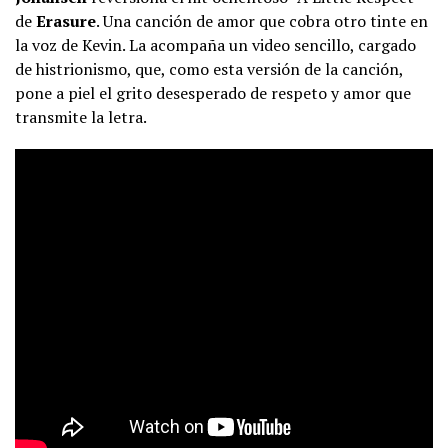
de
Erasure
. Una canción de amor que cobra otro tinte en
la voz de Kevin. La acompaña un video sencillo, cargado
de histrionismo, que, como esta versión de la canción,
pone a piel el grito desesperado de respeto y amor que
transmite la letra.