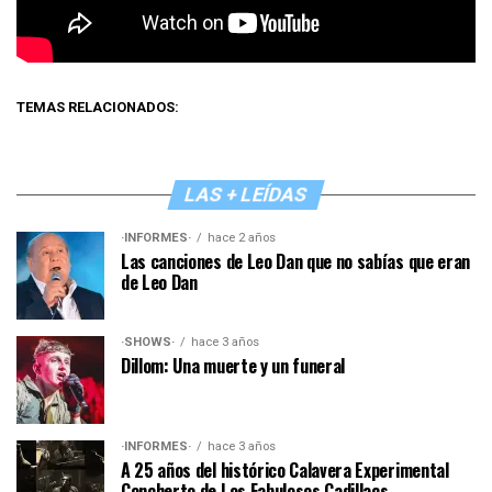
TEMAS RELACIONADOS:
LAS + LEÍDAS
·INFORMES·
hace 2 años
Las canciones de Leo Dan que no sabías que eran
de Leo Dan
·SHOWS·
hace 3 años
Dillom: Una muerte y un funeral
·INFORMES·
hace 3 años
A 25 años del histórico Calavera Experimental
Concherto de Los Fabulosos Cadillacs