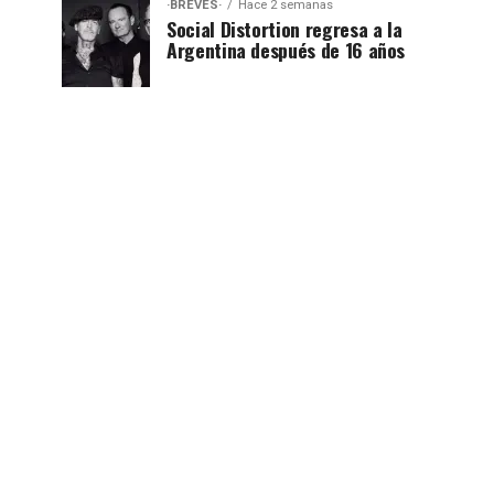
·BREVES·
Hace 2 semanas
Social Distortion regresa a la
Argentina después de 16 años