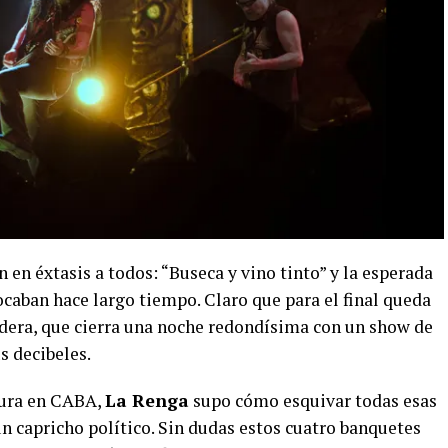
 en éxtasis a todos: “Buseca y vino tinto” y la esperada
ocaban hace largo tiempo. Claro que para el final queda
dadera, que cierra una noche redondísima con un show de
us decibeles.
nsura en CABA,
La Renga
supo cómo esquivar todas esas
n capricho político. Sin dudas estos cuatro banquetes