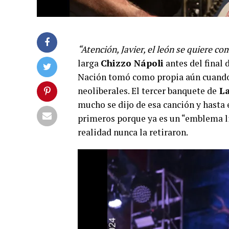
“Atención, Javier, el león se quiere co
larga
Chizzo Nápoli
antes del final 
Nación tomó como propia aún cuando l
neoliberales. El tercer banquete de
La
mucho se dijo de esa canción y hasta 
primeros porque ya es un “emblema lib
realidad nunca la retiraron.