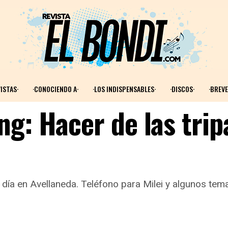
ISTAS·
·CONOCIENDO A·
·LOS INDISPENSABLES·
·DISCOS·
·BREVE
ng: Hacer de las trip
día en Avellaneda. Teléfono para Milei y algunos tema