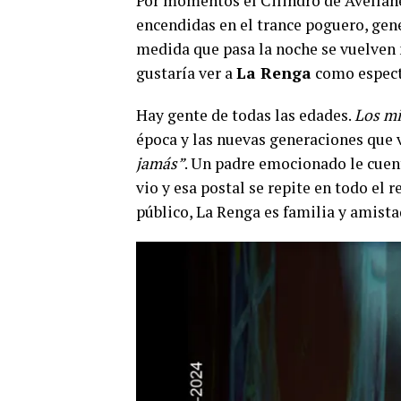
Por momentos el Cilindro de Avellane
encendidas en el trance poguero, gen
medida que pasa la noche se vuelven
gustaría ver a
La Renga
como especta
Hay gente de todas las edades.
Los m
época y las nuevas generaciones que 
jamás”
. Un padre emocionado le cuent
vio y esa postal se repite en todo el 
público, La Renga es familia y amista