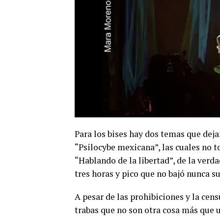
Para los bises hay dos temas que dejan
“Psilocybe mexicana”, las cuales no t
“Hablando de la libertad”, de la ver
tres horas y pico que no bajó nunca s
A pesar de las prohibiciones y la ce
trabas que no son otra cosa más que u