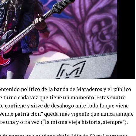
ontenido político de la banda de Mataderos y el público
de turno cada vez que tiene un momento. Estas cuatro
e contiene y sirve de desahogo ante todo lo que viene
 “Vende patria clon” queda más vigente que nunca aunque
ite una y otra vez (“la misma vieja historia, siempre”).