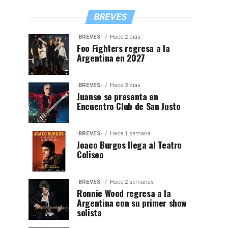
BREVES
·BREVES·
Hace 2 días
Foo Fighters regresa a la
Argentina en 2027
·BREVES·
Hace 3 días
Juanse se presenta en
Encuentro Club de San Justo
·BREVES·
Hace 1 semana
Joaco Burgos llega al Teatro
Coliseo
·BREVES·
Hace 2 semanas
Ronnie Wood regresa a la
Argentina con su primer show
solista