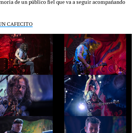
emoria de un público fiel que va a seguir acompañando
UN CAFECITO