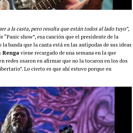
mer a la casta, pero resulta que están todos al lado tuyo”
,
de “Panic show”, esa canción que el presidente de la
a banda que la canta está en las antípodas de sus ideas
 Renga
viene recargado de una semana en la que
en redes osaron en afirmar que no la tocaron en los dos
ertario”. Lo cierto es que ahí estuvo porque en