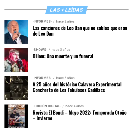
LAS + LEÍDAS
·INFORMES·
hace 2 años
Las canciones de Leo Dan que no sabías que eran
de Leo Dan
·SHOWS·
hace 3 años
Dillom: Una muerte y un funeral
·INFORMES·
hace 3 años
A 25 años del histórico Calavera Experimental
Concherto de Los Fabulosos Cadillacs
·EDICIÓN DIGITAL·
hace 4 años
Revista El Bondi – Mayo 2022: Temporada Otoño
– Invierno