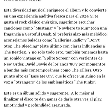
Esta diversidad musical enriquece el álbum y lo convierte
en una experiencia auditiva fresca para el 2024. Si te
gusta el rock clásico enérgico, sugerimos escuchar
canciones como “Mustang” y “Nowhere to Run” (con una
fragancia a Grateful Dead). Si preferís algo más melódico,
aconsejamos baladas como “Ballerina Radio” y “Don’t
Stop The Bleeding” (éste último con claras influencias a
The Beatles). Y no solo todo esto, también tenemos hasta
un sonido vintage en “Splite Screen” con vertientes de
New Order, David Bowie de los años ’80 y por momentos
a bandas más contemporáneas como The Killers. Otro
punto alto es “Ease Me On”, que le ofrece un guiño en la
voz a “Strangers” de los emblemáticos “The Kinks”.
Este es un álbum sólido y sugerente. A lo mejor al
finalizar el disco te dan ganas de darle otra vez al play.
Emotividad y profundidad asegurada.