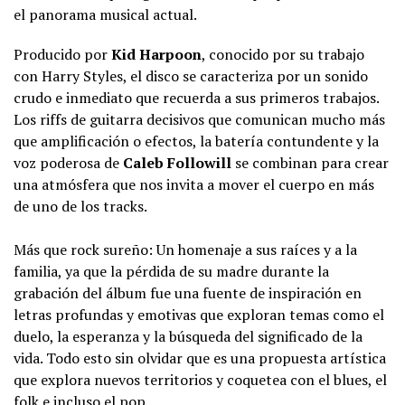
el panorama musical actual.
Producido por
Kid Harpoon
, conocido por su trabajo
con Harry Styles, el disco se caracteriza por un sonido
crudo e inmediato que recuerda a sus primeros trabajos.
Los riffs de guitarra decisivos que comunican mucho más
que amplificación o efectos, la batería contundente y la
voz poderosa de
Caleb Followill
se combinan para crear
una atmósfera que nos invita a mover el cuerpo en más
de uno de los tracks.
Más que rock sureño: Un homenaje a sus raíces y a la
familia, ya que la pérdida de su madre durante la
grabación del álbum fue una fuente de inspiración en
letras profundas y emotivas que exploran temas como el
duelo, la esperanza y la búsqueda del significado de la
vida. Todo esto sin olvidar que es una propuesta artística
que explora nuevos territorios y coquetea con el blues, el
folk e incluso el pop.