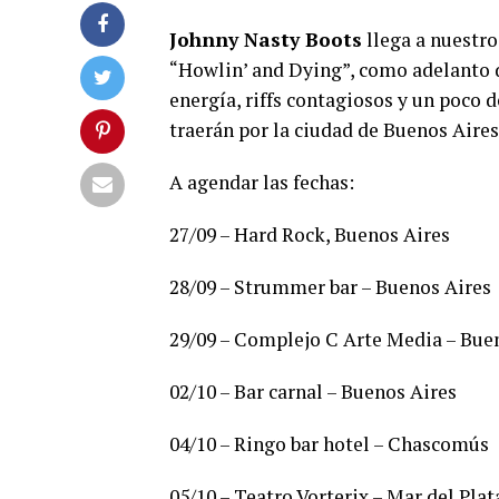
Johnny Nasty Boots
llega a nuestro
“Howlin’ and Dying”, como adelanto d
energía, riffs contagiosos y un poco
traerán por la ciudad de Buenos Aires
A agendar las fechas:
27/09 – Hard Rock, Buenos Aires
28/09 – Strummer bar – Buenos Aires
29/09 – Complejo C Arte Media – Bue
02/10 – Bar carnal – Buenos Aires
04/10 – Ringo bar hotel – Chascomús
05/10 – Teatro Vorterix – Mar del Plat