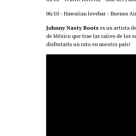
06/10 – Hawaiian lovebar – Buenos Ai
Johnny Nasty Boots
es un artista d
de México que trae las raíces de los s
disfrutarlo un rato en nuestro país!