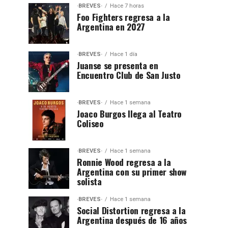
·BREVES·
Hace 7 horas
Foo Fighters regresa a la
Argentina en 2027
·BREVES·
Hace 1 día
Juanse se presenta en
Encuentro Club de San Justo
·BREVES·
Hace 1 semana
Joaco Burgos llega al Teatro
Coliseo
·BREVES·
Hace 1 semana
Ronnie Wood regresa a la
Argentina con su primer show
solista
·BREVES·
Hace 1 semana
Social Distortion regresa a la
Argentina después de 16 años