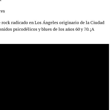
res
e rock radicado en Los Ángeles originario de la Ciudad
onidos psicodélicos y blues de los años 60 y 70. ¡A