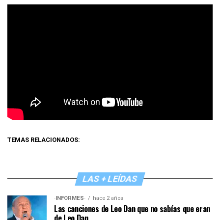
TEMAS RELACIONADOS:
LAS + LEÍDAS
·INFORMES·
hace 2 años
Las canciones de Leo Dan que no sabías que eran
de Leo Dan