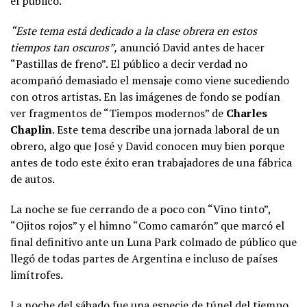
el público.
“Este tema está dedicado a la clase obrera en estos
tiempos tan oscuros”,
anunció David antes de hacer
“Pastillas de freno”. El público a decir verdad no
acompañó demasiado el mensaje como viene sucediendo
con otros artistas. En las imágenes de fondo se podían
ver fragmentos de “Tiempos modernos” de
Charles
Chaplin
. Este tema describe una jornada laboral de un
obrero, algo que José y David conocen muy bien porque
antes de todo este éxito eran trabajadores de una fábrica
de autos.
La noche se fue cerrando de a poco con “Vino tinto”,
“Ojitos rojos” y el himno “Como camarón” que marcó el
final definitivo ante un Luna Park colmado de público que
llegó de todas partes de Argentina e incluso de países
limítrofes.
La noche del sábado fue una especie de túnel del tiempo