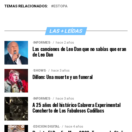
TEMAS RELACIONADOS:
ESTOPA
LAS + LEÍDAS
·INFORMES·
hace 2 años
Las canciones de Leo Dan que no sabías que eran
de Leo Dan
·SHOWS·
hace 3 años
Dillom: Una muerte y un funeral
·INFORMES·
hace 3 años
A 25 años del histórico Calavera Experimental
Concherto de Los Fabulosos Cadillacs
·EDICIÓN DIGITAL·
hace 4 años