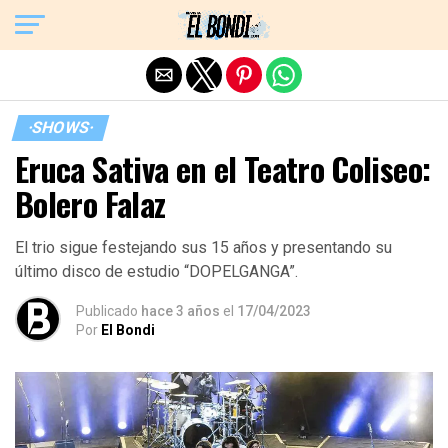
Exit mobile version
·SHOWS·
Eruca Sativa en el Teatro Coliseo:
Bolero Falaz
El trio sigue festejando sus 15 años y presentando su
último disco de estudio “DOPELGANGA”.
Publicado
hace 3 años
el
17/04/2023
Por
El Bondi