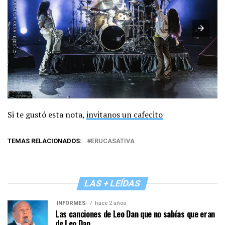
Si te gustó esta nota,
invitanos un cafecito
TEMAS RELACIONADOS:
ERUCASATIVA
LAS + LEÍDAS
·INFORMES·
hace 2 años
Las canciones de Leo Dan que no sabías que eran
de Leo Dan