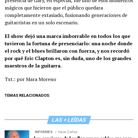
presencia de Gary, en especial, fue uno de esos momentos
mágicos que hicieron que el público quedara
completamente extasiado, fusionando generaciones de
guitarristas en un solo escenario.
El show dejó una marca imborrable en todos los que
tuvieron la fortuna de presenciarlo: una noche donde
el rock y el blues brillaron con fuerza, y nos recordó
por qué Eric Clapton es, sin duda, uno de los grandes
maestros de la guitarra.
Txt.: por Mara Moreno
TEMAS RELACIONADOS:
LAS + LEÍDAS
·INFORMES·
hace 2 años