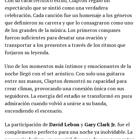
Con su característico estilo, Clapton regaló un
espectáculo que se sintió como una verdadera
celebración. Cada canción fue un homenaje a los géneros
que definieron su carrera y que lo consagraron como uno
de los grandes de la música. Los primeros compases
fueron suficientes para desatar una ovación y
transportar a los presentes a través de los ritmos que
forjaron su leyenda.
Uno de los momentos más íntimos y emocionantes de la
noche llegó con el set acústico. Con solo una guitarra
entre sus manos, Clapton demostró su capacidad para
crear climas, provocando una conexión única con sus
seguidores. La energía del estadio se transformó en pura
admiración cuando volvió a unirse a su banda,
encendiendo el escenario.
La participación de
David Lebon
y
Gary Clark Jr.
fue el
complemento perfecto para una noche ya inolvidable. La