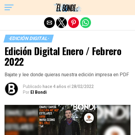
Exit mobile version
·EDICIÓN DIGITAL·
Edición Digital Enero / Febrero
2022
Bajate y lee donde quieras nuestra edición impresa en PDF
Publicado
hace 4 años
el
28/02/2022
Por
El Bondi