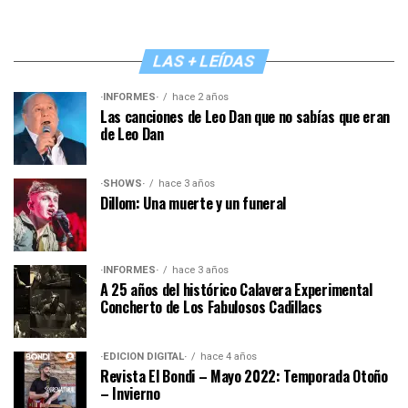
LAS + LEÍDAS
·INFORMES·
hace 2 años
Las canciones de Leo Dan que no sabías que eran
de Leo Dan
·SHOWS·
hace 3 años
Dillom: Una muerte y un funeral
·INFORMES·
hace 3 años
A 25 años del histórico Calavera Experimental
Concherto de Los Fabulosos Cadillacs
·EDICIÓN DIGITAL·
hace 4 años
Revista El Bondi – Mayo 2022: Temporada Otoño
– Invierno