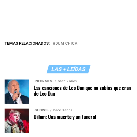
TEMAS RELACIONADOS:
DUM CHICA
LAS + LEÍDAS
·INFORMES·
hace 2 años
Las canciones de Leo Dan que no sabías que eran
de Leo Dan
·SHOWS·
hace 3 años
Dillom: Una muerte y un funeral