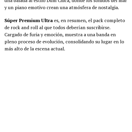
una balada al estilo Dum Chica, donde los sonidos del mar
y un piano emotivo crean una atmósfera de nostalgia.
Súper Premium Ultra
es, en resumen, el pack completo
de rock and roll al que todos deberían suscribirse.
Cargado de furia y emoción, muestra a una banda en
pleno proceso de evolución, consolidando su lugar en lo
más alto de la escena actual.