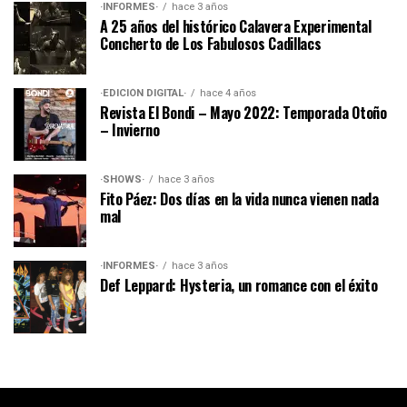
·INFORMES·
hace 3 años
A 25 años del histórico Calavera Experimental
Concherto de Los Fabulosos Cadillacs
·EDICIÓN DIGITAL·
hace 4 años
Revista El Bondi – Mayo 2022: Temporada Otoño
– Invierno
·SHOWS·
hace 3 años
Fito Páez: Dos días en la vida nunca vienen nada
mal
·INFORMES·
hace 3 años
Def Leppard: Hysteria, un romance con el éxito