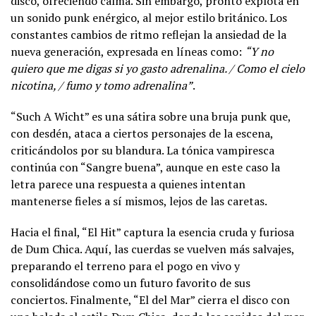
disco, ofreciendo calma. Sin embargo, pronto explota en
un sonido punk enérgico, al mejor estilo británico. Los
constantes cambios de ritmo reflejan la ansiedad de la
nueva generación, expresada en líneas como:
“Y no
quiero que me digas si yo gasto adrenalina. / Como el cielo
nicotina, / fumo y tomo adrenalina”
.
“Such A Wicht” es una sátira sobre una bruja punk que,
con desdén, ataca a ciertos personajes de la escena,
criticándolos por su blandura. La tónica vampiresca
continúa con “Sangre buena”, aunque en este caso la
letra parece una respuesta a quienes intentan
mantenerse fieles a sí mismos, lejos de las caretas.
Hacia el final, “El Hit” captura la esencia cruda y furiosa
de Dum Chica. Aquí, las cuerdas se vuelven más salvajes,
preparando el terreno para el pogo en vivo y
consolidándose como un futuro favorito de sus
conciertos. Finalmente, “El del Mar” cierra el disco con