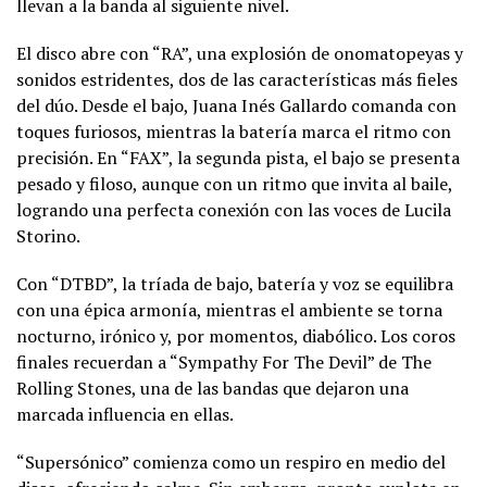
llevan a la banda al siguiente nivel.
El disco abre con “RA”, una explosión de onomatopeyas y
sonidos estridentes, dos de las características más fieles
del dúo. Desde el bajo, Juana Inés Gallardo comanda con
toques furiosos, mientras la batería marca el ritmo con
precisión. En “FAX”, la segunda pista, el bajo se presenta
pesado y filoso, aunque con un ritmo que invita al baile,
logrando una perfecta conexión con las voces de Lucila
Storino.
Con “DTBD”, la tríada de bajo, batería y voz se equilibra
con una épica armonía, mientras el ambiente se torna
nocturno, irónico y, por momentos, diabólico. Los coros
finales recuerdan a “Sympathy For The Devil” de The
Rolling Stones, una de las bandas que dejaron una
marcada influencia en ellas.
“Supersónico” comienza como un respiro en medio del