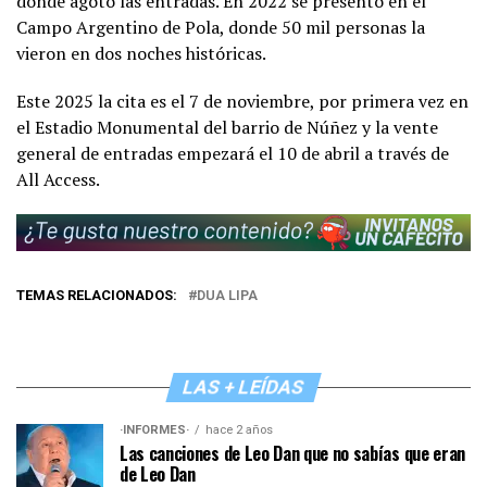
donde agotó las entradas. En 2022 se presentó en el
Campo Argentino de Pola, donde 50 mil personas la
vieron en dos noches históricas.
Este 2025 la cita es el 7 de noviembre, por primera vez en
el Estadio Monumental del barrio de Núñez y la vente
general de entradas empezará el 10 de abril a través de
All Access.
TEMAS RELACIONADOS:
DUA LIPA
LAS + LEÍDAS
·INFORMES·
hace 2 años
Las canciones de Leo Dan que no sabías que eran
de Leo Dan