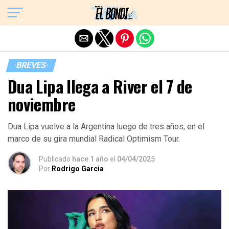
Exit mobile version
·BREVES·
Dua Lipa llega a River el 7 de
noviembre
Dua Lipa vuelve a la Argentina luego de tres años, en el
marco de su gira mundial Radical Optimism Tour.
Publicado
hace 1 año
el
04/04/2025
Por
Rodrigo Garcia