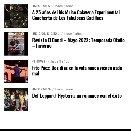
·INFORMES·
hace 3 años
A 25 años del histórico Calavera Experimental
Concherto de Los Fabulosos Cadillacs
·EDICIÓN DIGITAL·
hace 4 años
Revista El Bondi – Mayo 2022: Temporada Otoño
– Invierno
·SHOWS·
hace 3 años
Fito Páez: Dos días en la vida nunca vienen nada
mal
·INFORMES·
hace 3 años
Def Leppard: Hysteria, un romance con el éxito