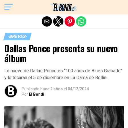
Exit mobile version
·BREVES·
Dallas Ponce presenta su nuevo
álbum
Lo nuevo de Dallas Ponce es “100 años de Blues Grabado”
y lo tocarán el 5 de diciembre en La Dama de Bollini.
Publicado
hace 2 años
el
04/12/2024
Por
El Bondi