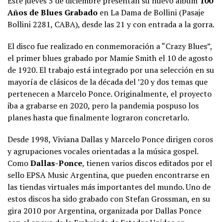
Este jueves 5 de diciembre presentan su nuevo álbum
100
Años de Blues Grabado
en La Dama de Bollini (Pasaje
Bollini 2281, CABA), desde las 21 y con entrada a la gorra.
El disco fue realizado en conmemoración a “Crazy Blues”,
el primer blues grabado por Mamie Smith el 10 de agosto
de 1920. El trabajo está integrado por una selección en su
mayoría de clásicos de la década del ’20 y dos temas que
pertenecen a Marcelo Ponce. Originalmente, el proyecto
iba a grabarse en 2020, pero la pandemia pospuso los
planes hasta que finalmente lograron concretarlo.
Desde 1998, Viviana Dallas y Marcelo Ponce dirigen coros
y agrupaciones vocales orientadas a la música gospel.
Como
Dallas-Ponce
, tienen varios discos editados por el
sello EPSA Music Argentina, que pueden encontrarse en
las tiendas virtuales más importantes del mundo. Uno de
estos discos ha sido grabado con Stefan Grossman, en su
gira 2010 por Argentina, organizada por Dallas Ponce