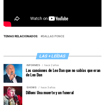
TEMAS RELACIONADOS:
DALLAS PONCE
LAS + LEÍDAS
·INFORMES·
hace 2 años
Las canciones de Leo Dan que no sabías que eran
de Leo Dan
·SHOWS·
hace 3 años
Dillom: Una muerte y un funeral