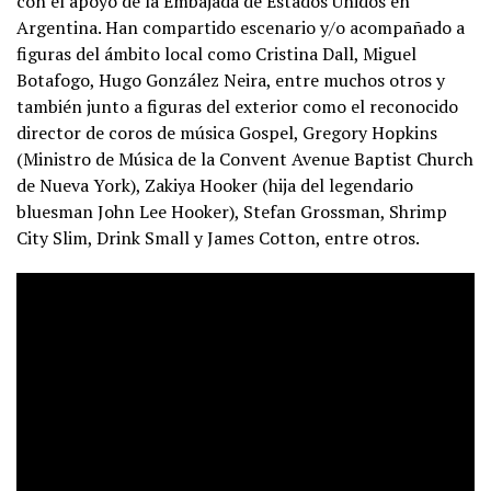
con el apoyo de la Embajada de Estados Unidos en
Argentina. Han compartido escenario y/o acompañado a
figuras del ámbito local como Cristina Dall, Miguel
Botafogo, Hugo González Neira, entre muchos otros y
también junto a figuras del exterior como el reconocido
director de coros de música Gospel, Gregory Hopkins
(Ministro de Música de la Convent Avenue Baptist Church
de Nueva York), Zakiya Hooker (hija del legendario
bluesman John Lee Hooker), Stefan Grossman, Shrimp
City Slim, Drink Small y James Cotton, entre otros.