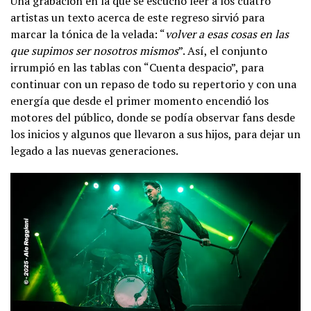
Una grabación en la que se escuchó leer a los cuatro
artistas un texto acerca de este regreso sirvió para
marcar la tónica de la velada: “
volver a esas cosas en las
que supimos ser nosotros mismos
”. Así, el conjunto
irrumpió en las tablas con “Cuenta despacio”, para
continuar con un repaso de todo su repertorio y con una
energía que desde el primer momento encendió los
motores del público, donde se podía observar fans desde
los inicios y algunos que llevaron a sus hijos, para dejar un
legado a las nuevas generaciones.