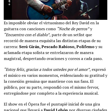
Es imposible obviar el virtuosismo del Rey David en la
guitarra con canciones como
“Noche de perros”
y
“Encuentro con el diablo”
, parte de un setlist que
recorrió de manera exquisita las distintas etapas de su
carrera:
Serú Girán, Pescado Rabioso, Polifemo
y su
aclamada etapa solista se entrelazaron de manera
magistral, despertando ovaciones y coreos a cada paso.
“Estoy feliz, gracias a todos ustedes por el amor”
, expresó
el músico en varios momentos, evidenciando su gratitud y
la conexión genuina que mantiene con sus fans. El
público, por su parte, respondió con el mismo fervor,
entregándose por completo a la experiencia musical.
El show en el Ópera fue el puntapié inicial de una gira
nacional que llevará a
David Lebón
por diversas ciudades