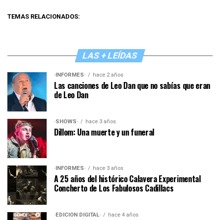
TEMAS RELACIONADOS:
LAS + LEÍDAS
·INFORMES·
hace 2 años
Las canciones de Leo Dan que no sabías que eran
de Leo Dan
·SHOWS·
hace 3 años
Dillom: Una muerte y un funeral
·INFORMES·
hace 3 años
A 25 años del histórico Calavera Experimental
Concherto de Los Fabulosos Cadillacs
·EDICIÓN DIGITAL·
hace 4 años