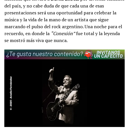
del país, y no cabe duda de que cada una de esas
presentaciones será una oportunidad para celebrar la
música y la vida de la mano de un artista que sigue
marcando el pulso del rock argentino. Una noche para el
recuerdo, en donde la
“Conexión”
fue total y la leyenda
se mostró más viva que nunca.