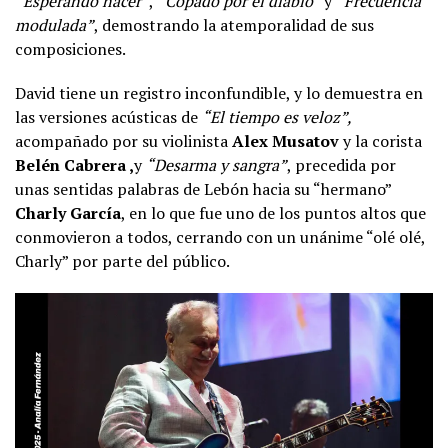
“Esperando nacer”
,
“Copado por el diablo”
y
“Frecuencia
modulada”
, demostrando la atemporalidad de sus
composiciones.
David tiene un registro inconfundible, y lo demuestra en
las versiones acústicas de
“El tiempo es veloz”,
acompañado por su violinista
Alex Musatov
y la corista
Belén Cabrera ,
y
“Desarma y sangra”
, precedida por
unas sentidas palabras de Lebón hacia su “hermano”
Charly García
, en lo que fue uno de los puntos altos que
conmovieron a todos, cerrando con un unánime “olé olé,
Charly” por parte del público.