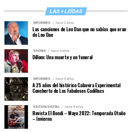
LAS + LEÍDAS
·INFORMES·
hace 2 años
Las canciones de Leo Dan que no sabías que eran
de Leo Dan
·SHOWS·
hace 3 años
Dillom: Una muerte y un funeral
·INFORMES·
hace 3 años
A 25 años del histórico Calavera Experimental
Concherto de Los Fabulosos Cadillacs
·EDICIÓN DIGITAL·
hace 4 años
Revista El Bondi – Mayo 2022: Temporada Otoño
– Invierno