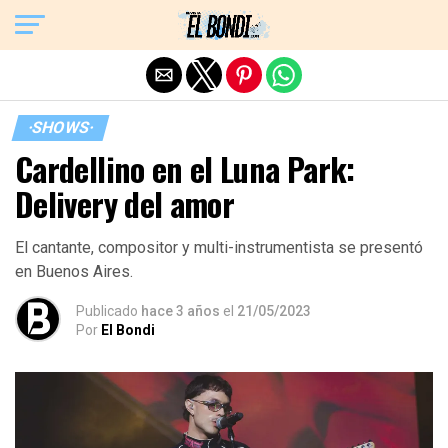
Exit mobile version
·SHOWS·
Cardellino en el Luna Park:
Delivery del amor
El cantante, compositor y multi-instrumentista se presentó
en Buenos Aires.
Publicado
hace 3 años
el
21/05/2023
Por
El Bondi