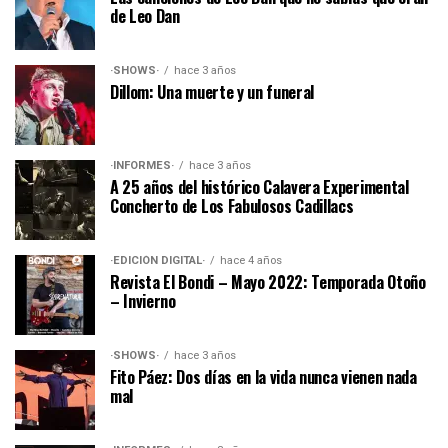
de Leo Dan
·SHOWS·
hace 3 años
Dillom: Una muerte y un funeral
·INFORMES·
hace 3 años
A 25 años del histórico Calavera Experimental
Concherto de Los Fabulosos Cadillacs
·EDICIÓN DIGITAL·
hace 4 años
Revista El Bondi – Mayo 2022: Temporada Otoño
– Invierno
·SHOWS·
hace 3 años
Fito Páez: Dos días en la vida nunca vienen nada
mal