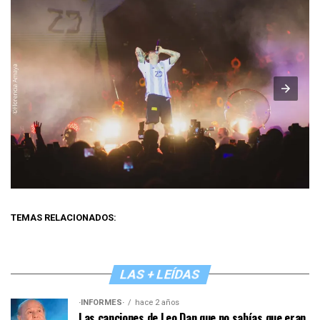
TEMAS RELACIONADOS:
LAS + LEÍDAS
·INFORMES·
hace 2 años
Las canciones de Leo Dan que no sabías que eran