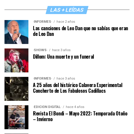
LAS + LEÍDAS
·INFORMES·
hace 2 años
Las canciones de Leo Dan que no sabías que eran
de Leo Dan
·SHOWS·
hace 3 años
Dillom: Una muerte y un funeral
·INFORMES·
hace 3 años
A 25 años del histórico Calavera Experimental
Concherto de Los Fabulosos Cadillacs
·EDICIÓN DIGITAL·
hace 4 años
Revista El Bondi – Mayo 2022: Temporada Otoño
– Invierno