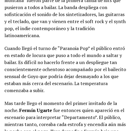
montaña” fueron parte de la primera tanda de hits que
pusieron a todos a bailar. La banda despliega con
sofisticación el sonido de los sintetizadores, las guitarras
y el teclado, que van y vienen entre el soft rock y el synth
pop, el indie contemporáneo y la tradición
latinoamericana.
Cuando llegó el turno de “Paranoia Pop” el público entró
en estado de locura que puso a todo el mundo a saltar y
bailar. Es difícil no hacerlo frente a un despliegue tan
conscientemente ochentoso acompañado por el bailecito
sensual de Goyo que podría dejar desmayado a los que
estaban más cerca del escenario. La temperatura
comenzaba a subir.
Mas tarde llego el momento del primer invitado de la
noche.
Fermín Ugarte
fue entonces quien apareció en el
escenario para interpretar “Departamento”. El público,
mientras tanto, coreaba cada estrofa y encendía aún más