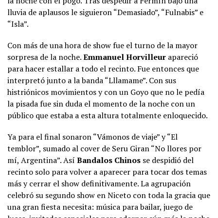
la noche con el pogo. Tras despedir a Fermín bajo una
lluvia de aplausos le siguieron “Demasiado”, “Fulnabis” e
“Isla”.
Con más de una hora de show fue el turno de la mayor
sorpresa de la noche.
Emmanuel Horvilleur
apareció
para hacer estallar a todo el recinto. Fue entonces que
interpretó junto a la banda “Lllamame”. Con sus
histriónicos movimientos y con un Goyo que no le pedía
la pisada fue sin duda el momento de la noche con un
público que estaba a esta altura totalmente enloquecido.
Ya para el final sonaron “Vámonos de viaje” y “El
temblor”, sumado al cover de Seru Giran “No llores por
mí, Argentina”. Así
Bandalos Chinos
se despidió del
recinto solo para volver a aparecer para tocar dos temas
más y cerrar el show definitivamente. La agrupación
celebró su segundo show en Niceto con toda la gracia que
una gran fiesta necesita: música para bailar, juego de