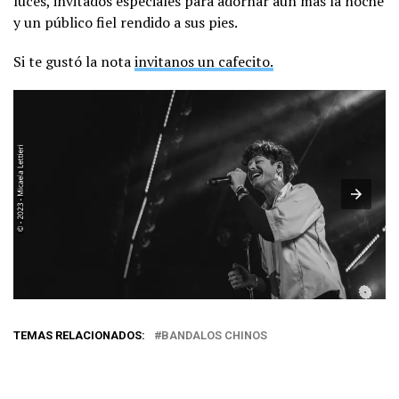
luces, invitados especiales para adornar aún más la noche
y un público fiel rendido a sus pies.
Si te gustó la nota
invitanos un cafecito.
TEMAS RELACIONADOS:
BANDALOS CHINOS