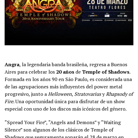
Angra
, la legendaria banda brasileña, regresa a Buenos
Aires para celebrar los
20 años
de
Temple of Shadows
.
Formada en los años 90 en São Paulo, es considerada una
de las agrupaciones más influyentes del power metal
progresivo, junto a
Helloween
,
Stratovarius
y
Rhapsody of
Fire
. Una oportunidad única para disfrutar de un show
especial con uno de los discos más icónicos del género.
“Spread Your Fire”, “Angels and Demons” y “Waiting
Silence” son algunos de los clásicos de Temple of
Shadows que seguramente sonarán el 28 de marzo en