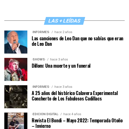
LAS + LEÍDAS
·INFORMES·
hace 2 años
Las canciones de Leo Dan que no sabías que eran
de Leo Dan
·SHOWS·
hace 3 años
Dillom: Una muerte y un funeral
·INFORMES·
hace 3 años
A 25 años del histórico Calavera Experimental
Concherto de Los Fabulosos Cadillacs
·EDICIÓN DIGITAL·
hace 4 años
Revista El Bondi – Mayo 2022: Temporada Otoño
– Invierno