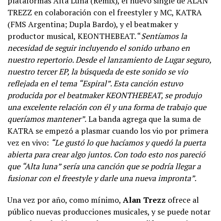
plataformas Alta Luna (Remix), el nuevo single de ALAN
TREZZ en colaboración con el freestyler y MC, KATRA
(FMS Argentina; Dupla Bardo), y el beatmaker y
productor musical, KEONTHEBEAT. “
Sentíamos la
necesidad de seguir incluyendo el sonido urbano en
nuestro repertorio. Desde el lanzamiento de Lugar seguro,
nuestro tercer EP, la búsqueda de este sonido se vio
reflejada en el tema “Espiral”. Esta canción estuvo
producida por el beatmaker KEONTHEBEAT, se produjo
una excelente relación con él y una forma de trabajo que
queríamos mantener”.
La banda agrega que la suma de
KATRA se empezó a plasmar cuando los vio por primera
vez en vivo:
“Le gustó lo que hacíamos y quedó la puerta
abierta para crear algo juntos. Con todo esto nos pareció
que “Alta luna” sería una canción que se podría llegar a
fusionar con el freestyle y darle una nueva impronta”.
Una vez por año, como mínimo,
Alan Trezz
ofrece al
público nuevas producciones musicales, y se puede notar