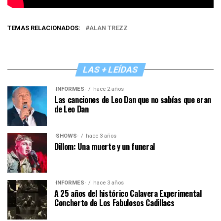
TEMAS RELACIONADOS:
ALAN TREZZ
LAS + LEÍDAS
·INFORMES·
hace 2 años
Las canciones de Leo Dan que no sabías que eran
de Leo Dan
·SHOWS·
hace 3 años
Dillom: Una muerte y un funeral
·INFORMES·
hace 3 años
A 25 años del histórico Calavera Experimental
Concherto de Los Fabulosos Cadillacs