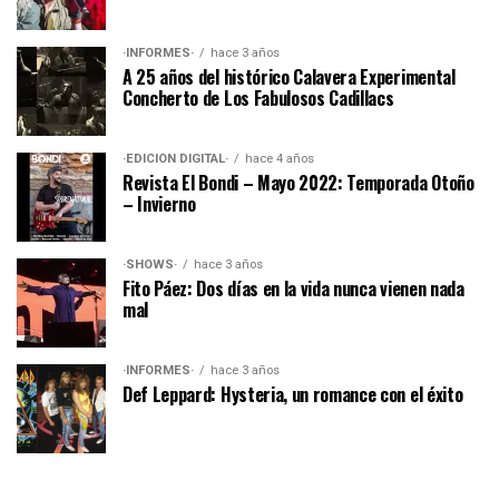
·INFORMES·
hace 3 años
A 25 años del histórico Calavera Experimental
Concherto de Los Fabulosos Cadillacs
·EDICIÓN DIGITAL·
hace 4 años
Revista El Bondi – Mayo 2022: Temporada Otoño
– Invierno
·SHOWS·
hace 3 años
Fito Páez: Dos días en la vida nunca vienen nada
mal
·INFORMES·
hace 3 años
Def Leppard: Hysteria, un romance con el éxito