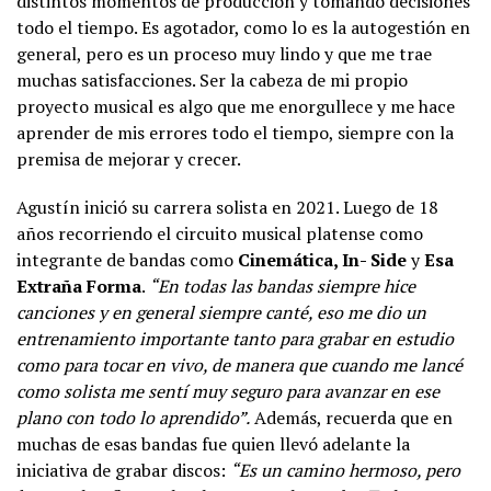
distintos momentos de producción y tomando decisiones
todo el tiempo. Es agotador, como lo es la autogestión en
general, pero es un proceso muy lindo y que me trae
muchas satisfacciones. Ser la cabeza de mi propio
proyecto musical es algo que me enorgullece y me hace
aprender de mis errores todo el tiempo, siempre con la
premisa de mejorar y crecer.
Agustín inició su carrera solista en 2021. Luego de 18
años recorriendo el circuito musical platense como
integrante de bandas como
Cinemática, In- Side
y
Esa
Extraña Forma
.
“En todas las bandas
siempre hice
canciones y en general siempre canté, eso me dio un
entrenamiento importante tanto para grabar en estudio
como para tocar en vivo, de manera que cuando me lancé
como solista me sentí muy seguro para avanzar en ese
plano con todo lo aprendido”.
Además, recuerda que en
muchas de esas bandas fue quien llevó adelante la
iniciativa de grabar discos:
“Es un camino hermoso, pero