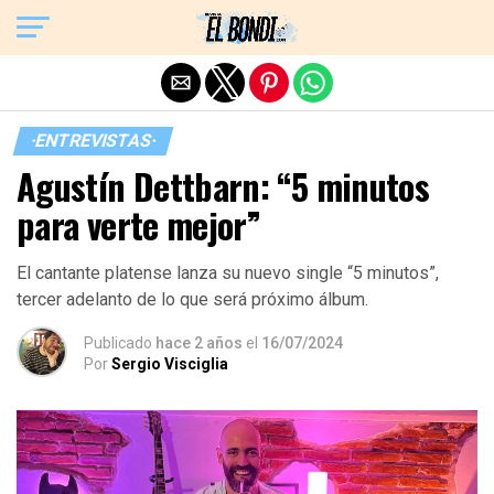
Exit mobile version
·ENTREVISTAS·
Agustín Dettbarn: “5 minutos
para verte mejor”
El cantante platense lanza su nuevo single “5 minutos”,
tercer adelanto de lo que será próximo álbum.
Publicado
hace 2 años
el
16/07/2024
Por
Sergio Visciglia