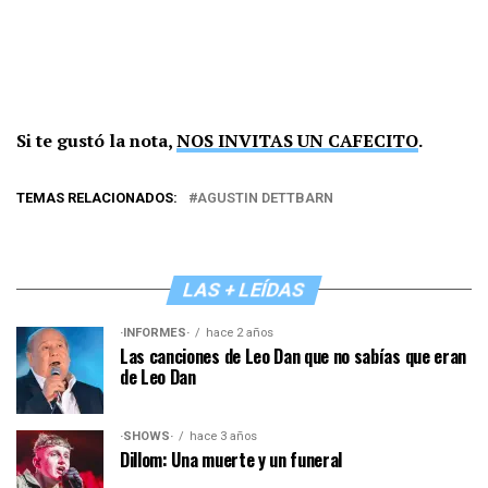
Si te gustó la nota,
NOS INVITAS UN CAFECITO
.
TEMAS RELACIONADOS:
AGUSTIN DETTBARN
LAS + LEÍDAS
·INFORMES·
hace 2 años
Las canciones de Leo Dan que no sabías que eran
de Leo Dan
·SHOWS·
hace 3 años
Dillom: Una muerte y un funeral