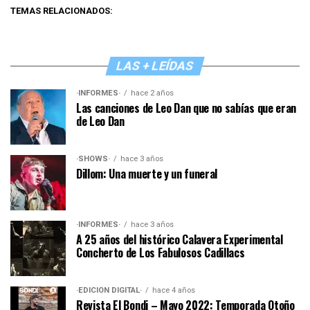
TEMAS RELACIONADOS:
LAS + LEÍDAS
·INFORMES·
hace 2 años
Las canciones de Leo Dan que no sabías que eran
de Leo Dan
·SHOWS·
hace 3 años
Dillom: Una muerte y un funeral
·INFORMES·
hace 3 años
A 25 años del histórico Calavera Experimental
Concherto de Los Fabulosos Cadillacs
·EDICIÓN DIGITAL·
hace 4 años
Revista El Bondi – Mayo 2022: Temporada Otoño