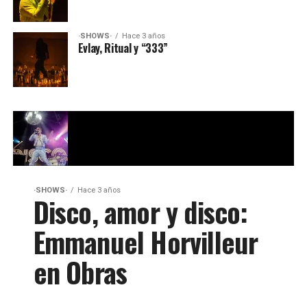
·SHOWS·
Hace 3 años
Evlay, Ritual y “333”
·SHOWS·
Hace 3 años
Disco, amor y disco:
Emmanuel Horvilleur
en Obras