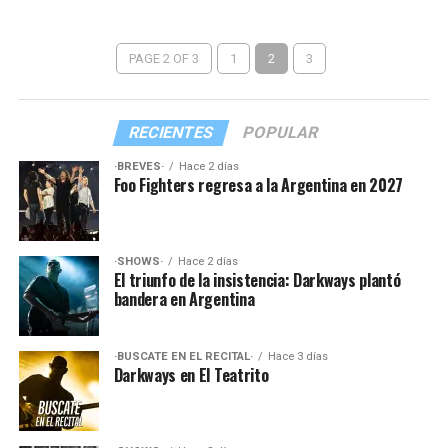
PAGE 2 OF 3
1
2
3
RECIENTES
POPULAR
·BREVES·
Hace 2 días
Foo Fighters regresa a la Argentina en 2027
·SHOWS·
Hace 2 días
El triunfo de la insistencia: Darkways plantó
bandera en Argentina
·BUSCATE EN EL RECITAL·
Hace 3 días
Darkways en El Teatrito