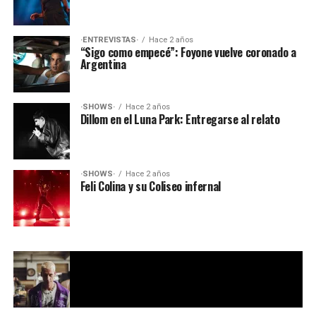
·ENTREVISTAS·
Hace 2 años
“Sigo como empecé”: Foyone vuelve coronado a
Argentina
·SHOWS·
Hace 2 años
Dillom en el Luna Park: Entregarse al relato
·SHOWS·
Hace 2 años
Feli Colina y su Coliseo infernal