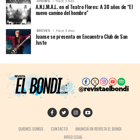
·SHOWS·
Hace 3 días
A.N.I.M.A.L. en el Teatro Flores: A 30 años de “El
nuevo camino del hombre”
·BREVES·
Hace 3 días
Juanse se presenta en Encuentro Club de San
Justo
QUIENES SOMOS
CONTACTO
ANUNCIÁ EN REVISTA EL BONDI
AVISO LEGAL