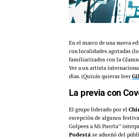
En el marco de una nueva ed
con localidades agotadas (lo 
familiarizados con la Glamna
Ver a un artista internaciona
días. (Quizás quieras leer
Gi
La previa con Co
El grupo liderado por el
Chi
excepción de algunos festival
Golpees a Mi Puerta’’ interp
Podestá
se adueñó del públic