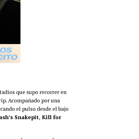
stadios que supo recorrer en
Strip. Acompañado por una
ando el pulso desde el bajo
ash’s Snakepit
,
Kill for