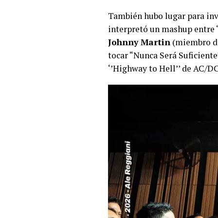
También hubo lugar para inv
interpretó un mashup entre “W
Johnny Martin
(miembro de
tocar “Nunca Será Suficiente’
‘’Highway to Hell’’ de AC/DC,