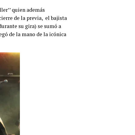
ller’’ quien además
erre de la previa, el bajista
urante su gira) se sumó a
legó de la mano de la icónica