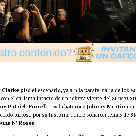
y Clarke
pisó el escenario, ya sin la parafernalia de los e
o con el carisma intacto de un sobreviviente del Sunset 
oy Patrick Farrell
tras la batería y
Johnny Martin
marc
orrido furioso por su historia, donde sonaron temas de
Sl
uns N’ Roses
.