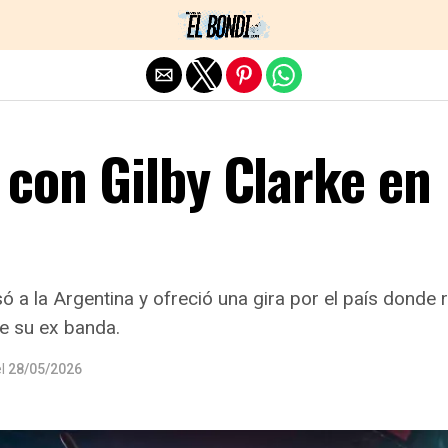
Exit mobile version
 con Gilby Clarke en
ó a la Argentina y ofreció una gira por el país donde
de su ex banda.
l
28/05/2026