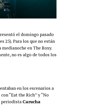
resentó el domingo pasado
es 25). Para los que no están
la medianoche en The Roxy.
mente, no es algo de todos los
sentaban en los escenarios a
 con “Eat the Rich’’ y “No
n periodista
Carucha