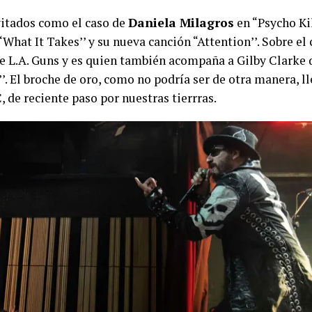
itados como el caso de
Daniela Milagros
en “Psycho Ki
hat It Takes’’ y su nueva canción “Attention’’. Sobre el ci
 L.A. Guns y es quien también acompaña a Gilby Clarke d
’. El broche de oro, como no podría ser de otra manera, l
 de reciente paso por nuestras tierrras.