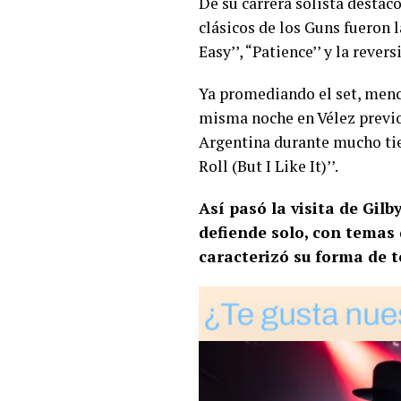
De su carrera solista destacó
clásicos de los Guns fueron 
Easy’’, “Patience’’ y la rev
Ya promediando el set, menc
misma noche en Vélez previo 
Argentina durante mucho tiem
Roll (But I Like It)’’.
Así pasó la visita de Gil
defiende solo, con temas 
caracterizó su forma de t