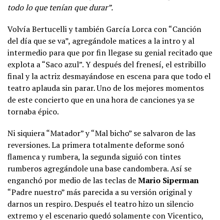
todo lo que tenían que durar”.
Volvía Bertucelli y también García Lorca con “Canción
del día que se va”, agregándole matices a la intro y al
intermedio para que por fin llegase su genial recitado que
explota a “Saco azul”. Y después del frenesí, el estribillo
final y la actriz desmayándose en escena para que todo el
teatro aplauda sin parar. Uno de los mejores momentos
de este concierto que en una hora de canciones ya se
tornaba épico.
Ni siquiera “Matador” y “Mal bicho” se salvaron de las
reversiones. La primera totalmente deforme sonó
flamenca y rumbera, la segunda siguió con tintes
rumberos agregándole una base candombera. Así se
enganchó por medio de las teclas de
Mario Siperman
“Padre nuestro” más parecida a su versión original y
darnos un respiro. Después el teatro hizo un silencio
extremo y el escenario quedó solamente con Vicentico,