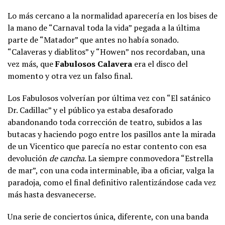
Lo más cercano a la normalidad aparecería en los bises de
la mano de “Carnaval toda la vida” pegada a la última
parte de “Matador” que antes no había sonado.
“Calaveras y diablitos” y “Howen” nos recordaban, una
vez más, que
Fabulosos Calavera
era el disco del
momento y otra vez un falso final.
Los Fabulosos volverían por última vez con “El satánico
Dr. Cadillac” y el público ya estaba desaforado
abandonando toda corrección de teatro, subidos a las
butacas y haciendo pogo entre los pasillos ante la mirada
de un Vicentico que parecía no estar contento con esa
devolución
de cancha
. La siempre conmovedora “Estrella
de mar”, con una coda interminable, iba a oficiar, valga la
paradoja, como el final definitivo ralentizándose cada vez
más hasta desvanecerse.
Una serie de conciertos única, diferente, con una banda