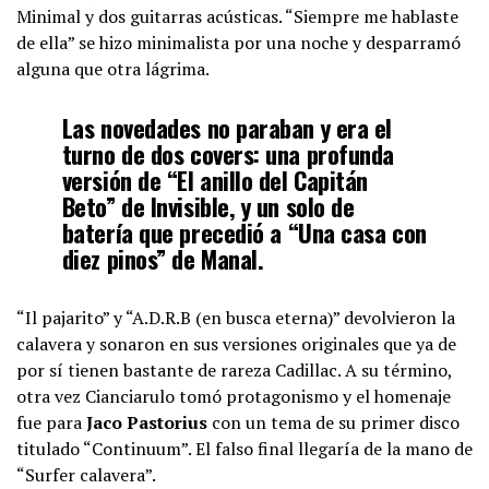
Minimal y dos guitarras acústicas. “Siempre me hablaste
de ella” se hizo minimalista por una noche y desparramó
alguna que otra lágrima.
Las novedades no paraban y era el
turno de dos covers: una profunda
versión de “El anillo del Capitán
Beto” de
Invisible
, y un solo de
batería
que
precedió a “Una casa con
diez pinos” de
Manal
.
“Il pajarito” y “A.D.R.B (en busca eterna)” devolvieron la
calavera y sonaron en sus versiones originales que ya de
por sí tienen bastante de rareza Cadillac. A su término,
otra vez Cianciarulo tomó protagonismo y el homenaje
fue para
Jaco Pastorius
con un tema de su primer disco
titulado “Continuum”. El falso final llegaría de la mano de
“Surfer calavera”.