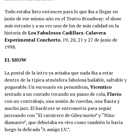
Todo estaba listo entonces para lo que iba a llegar en
junio de ese mismo año en el Teatro Broadway: el show
más extraño y a su vez uno de los de más calidad en la
historia de
Los Fabulosos Cadillacs
.
Calavera
Experimental Concherto
. 19, 20, 21 y 27 de junio de
1998.
EL SHOW
La postal de la intro ya avisaba que nada iba a estar
dentro de la típica atmósfera fabulosa bailable, saltable y
pogueable. Un escenario en penumbras,
Vicentico
sentado a un costado tocando un piano de cola,
Flavio
con un contrabajo, una sesión de cuerdas, una flauta y
mucho jazz. El hardcore se entrometía para seguir
jazzeando con “El carnicero de Giles/sueño” y “Niño
diamante”, que debutaba en vivo como también lo haría
luego la delicada “A amigo J.V.”.