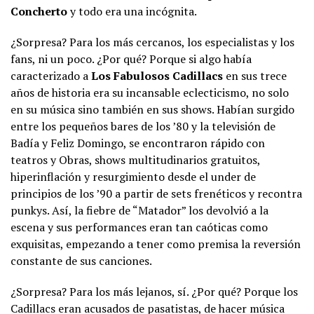
Concherto
y todo era una incógnita.
¿Sorpresa? Para los más cercanos, los especialistas y los
fans, ni un poco. ¿Por qué? Porque si algo había
caracterizado a
Los Fabulosos Cadillacs
en sus trece
años de historia era su incansable eclecticismo, no solo
en su música sino también en sus shows. Habían surgido
entre los pequeños bares de los ’80 y la televisión de
Badía y Feliz Domingo, se encontraron rápido con
teatros y Obras, shows multitudinarios gratuitos,
hiperinflación y resurgimiento desde el under de
principios de los ’90 a partir de sets frenéticos y recontra
punkys. Así, la fiebre de “Matador” los devolvió a la
escena y sus performances eran tan caóticas como
exquisitas, empezando a tener como premisa la reversión
constante de sus canciones.
¿Sorpresa? Para los más lejanos, sí. ¿Por qué? Porque los
Cadillacs eran acusados de pasatistas, de hacer música