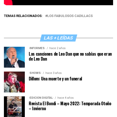
TEMAS RELACIONADOS:
LOS FABULOSOS CADILLACS
LAS + LEÍDAS
·INFORMES·
hace 2 años
Las canciones de Leo Dan que no sabías que eran
de Leo Dan
·SHOWS·
hace 3 años
Dillom: Una muerte y un funeral
·EDICIÓN DIGITAL·
hace 4 años
Revista El Bondi – Mayo 2022: Temporada Otoño
– Invierno