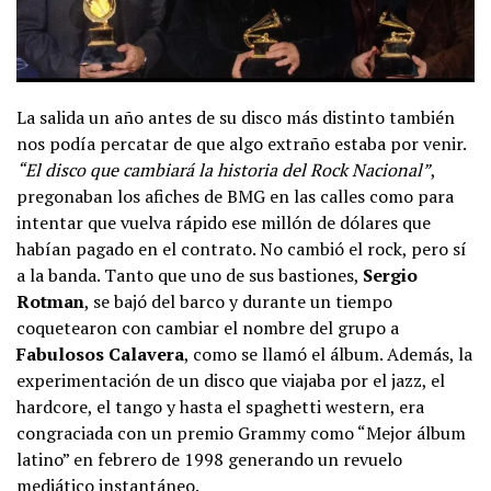
La salida un año antes de su disco más distinto también
nos podía percatar de que algo extraño estaba por venir.
“El disco que cambiará la historia del Rock Nacional”
,
pregonaban los afiches de BMG en las calles como para
intentar que vuelva rápido ese millón de dólares que
habían pagado en el contrato. No cambió el rock, pero sí
a la banda. Tanto que uno de sus bastiones,
Sergio
Rotman
, se bajó del barco y durante un tiempo
coquetearon con cambiar el nombre del grupo a
Fabulosos Calavera
, como se llamó el álbum. Además, la
experimentación de un disco que viajaba por el jazz, el
hardcore, el tango y hasta el spaghetti western, era
congraciada con un premio Grammy como “Mejor álbum
latino” en febrero de 1998 generando un revuelo
mediático instantáneo.