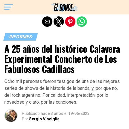
Exit mobile version
·INFORMES·
A 25 años del histórico Calavera
Experimental Concherto de Los
Fabulosos Cadillacs
Ocho mil personas fueron testigos de una de las mejores
series de shows de la historia de la banda, y, por qué no,
del rock argentino. Por calidad, interpretación, por lo
novedoso y claro, por las canciones.
Publicado
hace 3 años
el
19/06/2023
Por
Sergio Visciglia