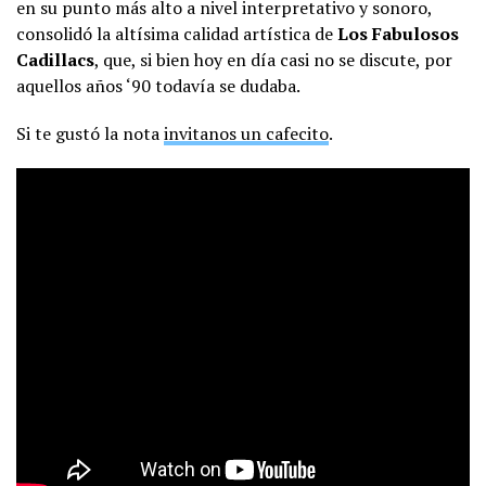
en su punto más alto a nivel interpretativo y sonoro,
consolidó la altísima calidad artística de
Los Fabulosos
Cadillacs
, que, si bien hoy en día casi no se discute, por
aquellos años ‘90 todavía se dudaba.
Si te gustó la nota
invitanos un cafecito
.