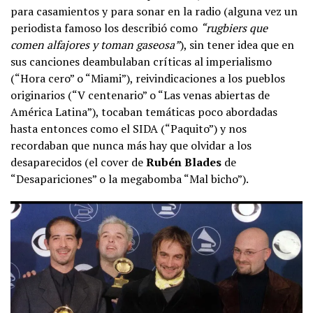
para casamientos y para sonar en la radio (alguna vez un
periodista famoso los describió como
“rugbiers que
comen alfajores y toman gaseosa”
), sin tener idea que en
sus canciones deambulaban críticas al imperialismo
(“Hora cero” o “Miami”), reivindicaciones a los pueblos
originarios (“V centenario” o “Las venas abiertas de
América Latina”), tocaban temáticas poco abordadas
hasta entonces como el SIDA (“Paquito”) y nos
recordaban que nunca más hay que olvidar a los
desaparecidos (el cover de
Rubén Blades
de
“Desapariciones” o la megabomba “Mal bicho”).