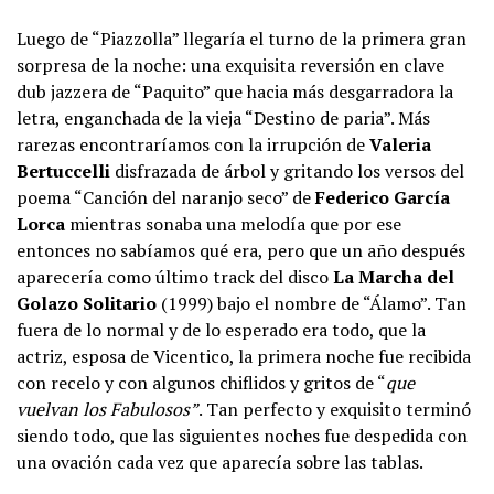
Luego de “Piazzolla” llegaría el turno de la primera gran
sorpresa de la noche: una exquisita reversión en clave
dub jazzera de “Paquito” que hacia más desgarradora la
letra, enganchada de la vieja “Destino de paria”. Más
rarezas encontraríamos con la irrupción de
Valeria
Bertuccelli
disfrazada de árbol y gritando los versos del
poema “Canción del naranjo seco” de
Federico García
Lorca
mientras sonaba una melodía que por ese
entonces no sabíamos qué era, pero que un año después
aparecería como último track del disco
La Marcha del
Golazo Solitario
(1999) bajo el nombre de “Álamo”. Tan
fuera de lo normal y de lo esperado era todo, que la
actriz, esposa de Vicentico, la primera noche fue recibida
con recelo y con algunos chiflidos y gritos de “
que
vuelvan los Fabulosos”
. Tan perfecto y exquisito terminó
siendo todo, que las siguientes noches fue despedida con
una ovación cada vez que aparecía sobre las tablas.