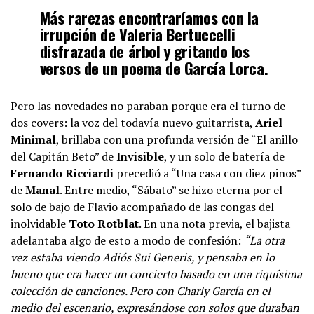
Más rarezas encontraríamos con la
irrupción de
Valeria Bertuccelli
disfrazada de árbol y gritando los
versos de un poema de
García Lorca
.
Pero las novedades no paraban porque era el turno de
dos covers: la voz del todavía nuevo guitarrista,
Ariel
Minimal
, brillaba con una profunda versión de “El anillo
del Capitán Beto” de
Invisible
, y un solo de batería de
Fernando Ricciardi
precedió a “Una casa con diez pinos”
de
Manal
. Entre medio, “Sábato” se hizo eterna por el
solo de bajo de Flavio acompañado de las congas del
inolvidable
Toto Rotblat
. En una nota previa, el bajista
adelantaba algo de esto a modo de confesión:
“La otra
vez estaba viendo Adiós Sui Generis, y pensaba en lo
bueno que era hacer un concierto basado en una riquísima
colección de canciones. Pero con Charly García en el
medio del escenario, expresándose con solos que duraban