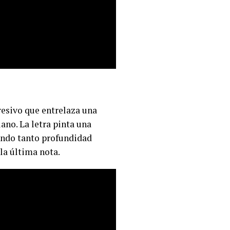
resivo que entrelaza una
ano. La letra pinta una
iendo tanto profundidad
la última nota.