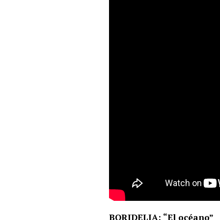
BORIDELIA: “El océano”