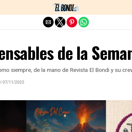
Exit mobile version
pensables de la Sema
mo siempre, de la mano de Revista El Bondi y su cre
l
07/11/2025