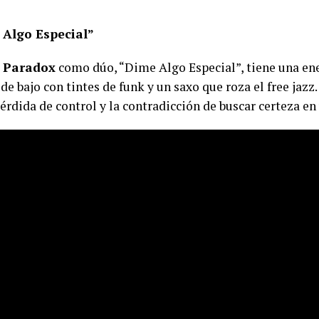
Algo Especial”
y Paradox
como dúo, “Dime Algo Especial”, tiene una ene
 de bajo con tintes de funk y un saxo que roza el free jazz.
érdida de control y la contradicción de buscar certeza e