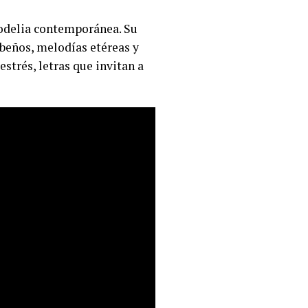
codelia contemporánea. Su
ibeños, melodías etéreas y
strés, letras que invitan a