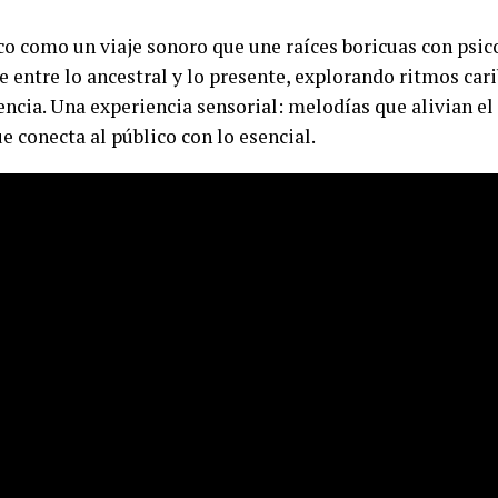
co como un viaje sonoro que une raíces boricuas con psi
 entre lo ancestral y lo presente, explorando ritmos car
ncia. Una experiencia sensorial: melodías que alivian el e
e conecta al público con lo esencial.