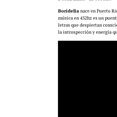
Boridelia
nace en Puerto Ri
música en 432hz es un puente
letras que despiertan conscie
la introspección y energía qu