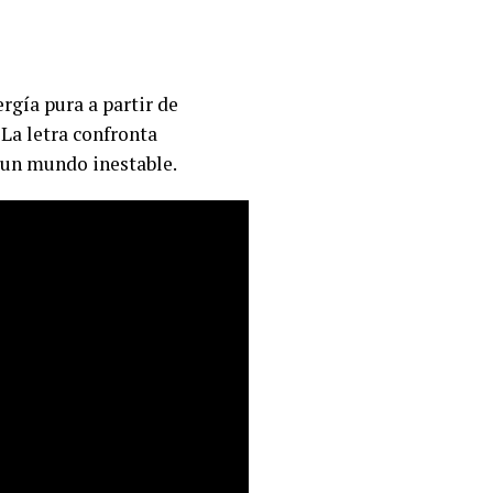
rgía pura a partir de
 La letra confronta
n un mundo inestable.