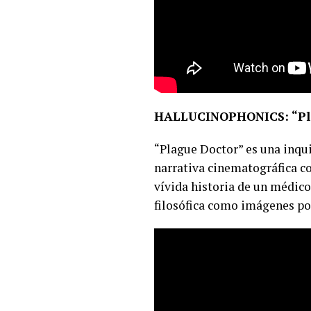
HALLUCINOPHONICS: “Pla
“Plague Doctor” es una inqui
narrativa cinematográfica co
vívida historia de un médico
filosófica como imágenes po