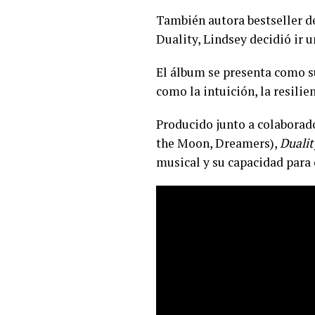
También autora bestseller d
Duality, Lindsey decidió ir u
El álbum se presenta como s
como la intuición, la resilie
Producido junto a colabora
the Moon, Dreamers),
Dualit
musical y su capacidad para