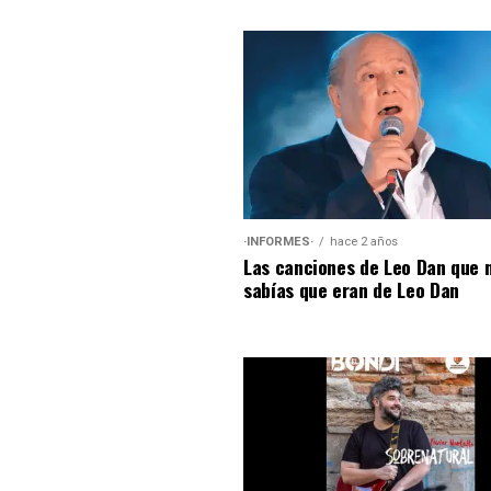
·INFORMES·
hace 2 años
Las canciones de Leo Dan que 
sabías que eran de Leo Dan