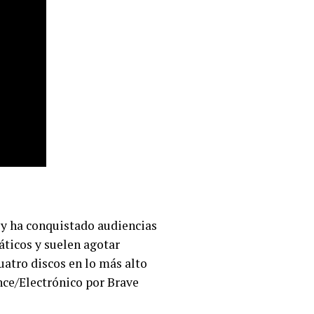
ey ha conquistado audiencias
ticos y suelen agotar
uatro discos en lo más alto
nce/Electrónico por Brave