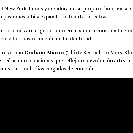
el New York Times y creadora de su propio cómic, en su s
n paso más allá y expandir su libertad creativa.
u obra más arriesgada tanto en lo sonoro como en lo emo
ncia y la transformación de la identidad.
dores como
Graham Muron
(Thirty Seconds to Mars, Skr
y
reúne doce canciones que reflejan su evolución artístic
 construir melodías cargadas de emoción.