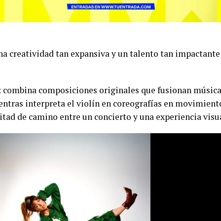
una creatividad tan expansiva y un talento tan impactan
combina composiciones originales que fusionan música c
entras interpreta el violín en coreografías en movimiento
itad de camino entre un concierto y una experiencia visu