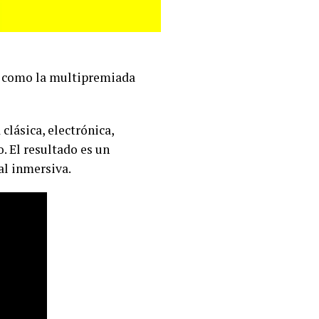
te como la multipremiada
lásica, electrónica,
. El resultado es un
al inmersiva.