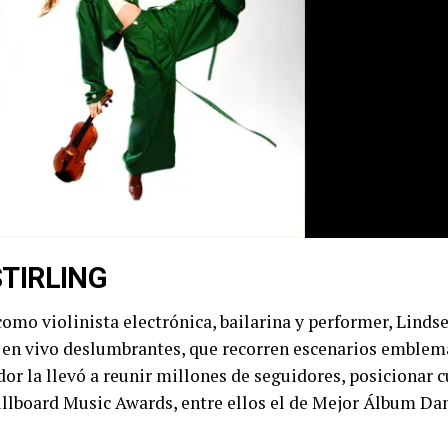
STIRLING
omo violinista electrónica, bailarina y performer, Linds
en vivo deslumbrantes, que recorren escenarios emblemá
or la llevó a reunir millones de seguidores, posicionar c
Billboard Music Awards, entre ellos el de Mejor Álbum Da