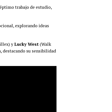
éptimo trabajo de estudio,
cional, explorando ideas
illex) y
Lucky West
(Walk
a, destacando su sensibilidad