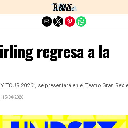
Exit mobile version
irling regresa a la
Y TOUR 2026”, se presentará en el Teatro Gran Rex 
l
15/04/2026