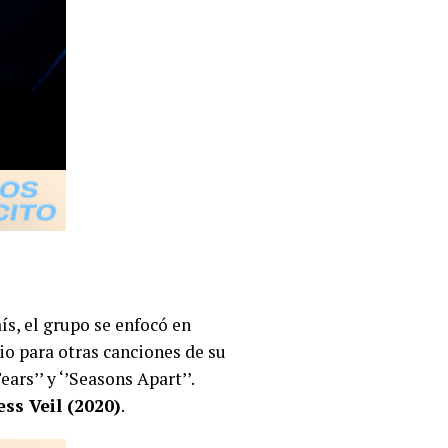
ís, el grupo se enfocó en
io para otras canciones de su
rs’’ y ‘’Seasons Apart’’.
ss Veil (2020)
.