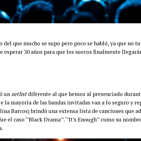
o del que mucho se supo pero poco se habló, ya que no tuv
e esperar 30 años para que los suecos finalmente llegarán
ió un
setlist
diferente al que hemos al presenciado durant
ue la mayoría de las bandas invitadas van a lo seguro y re
lina Barcos) brindó una extensa lista de canciones que 
e el caso ‘’Black Drama’’. ‘’It’s Enough’’ como su nombre
a.