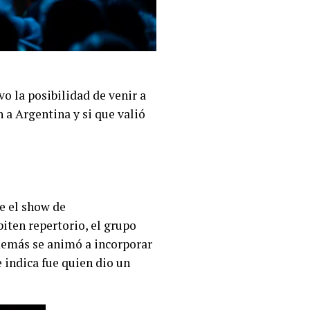
o la posibilidad de venir a
 a Argentina y si que valió
e el show de
piten repertorio, el grupo
además se animó a incorporar
 indica fue quien dio un