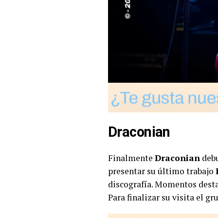
Draconian
Finalmente
Draconian
debu
presentar su último trabajo
discografía. Momentos destac
Para finalizar su visita el g