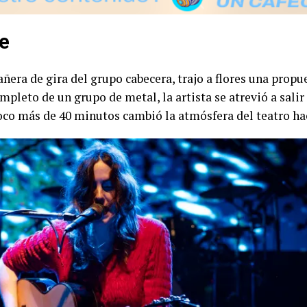
e
ñera de gira del grupo cabecera, trajo a flores una propu
pleto de un grupo de metal, la artista se atrevió a salir
poco más de 40 minutos cambió la atmósfera del teatro ha