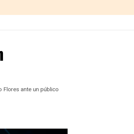
n
 Flores ante un público