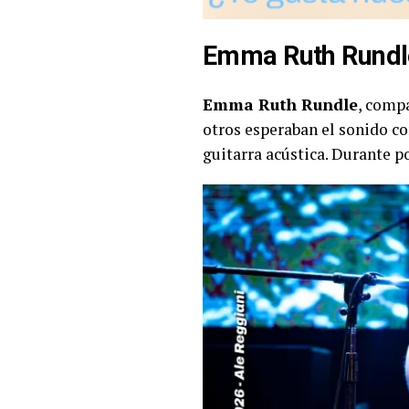
Emma Ruth Rundl
Emma Ruth Rundle
, compa
otros esperaban el sonido com
guitarra acústica. Durante 