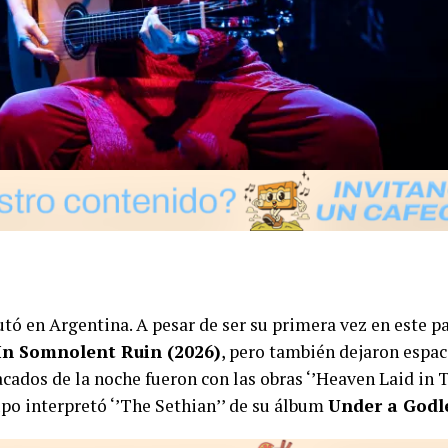
tó en Argentina. A pesar de ser su primera vez en este pa
In Somnolent Ruin (2026)
, pero también dejaron espac
ados de la noche fueron con las obras ‘’Heaven Laid in Tea
rupo interpretó ‘’The Sethian’’ de su álbum
Under a Godle