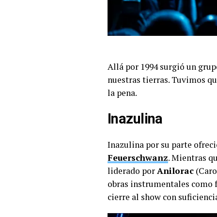
Allá por 1994 surgió un grup
nuestras tierras. Tuvimos qu
la pena.
Inazulina
Inazulina por su parte ofrec
Feuerschwanz
. Mientras q
liderado por
Anilorac
(Caro
obras instrumentales como fu
cierre al show con suficienci