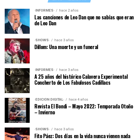
·INFORMES·
hace 2 años
Las canciones de Leo Dan que no sabías que eran
de Leo Dan
·SHOWS·
hace 3 años
Dillom: Una muerte y un funeral
·INFORMES·
hace 3 años
A 25 años del histórico Calavera Experimental
Concherto de Los Fabulosos Cadillacs
·EDICIÓN DIGITAL·
hace 4 años
Revista El Bondi – Mayo 2022: Temporada Otoño
– Invierno
·SHOWS·
hace 3 años
Fito Páez: Dos días en la vida nunca vienen nada