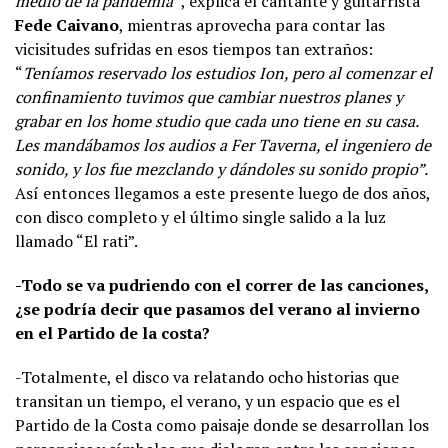
medio de la pandemia”
, explica el cantante y guitarrista
Fede Caivano
, mientras aprovecha para contar las
vicisitudes sufridas en esos tiempos tan extraños:
“
Teníamos reservado los estudios Ion, pero al comenzar el
confinamiento tuvimos que cambiar nuestros planes y
grabar en los home studio que cada uno tiene en su casa.
Les mandábamos los audios a Fer Taverna, el ingeniero de
sonido, y los fue mezclando y dándoles su sonido propio”.
Así entonces llegamos a este presente luego de dos años,
con disco completo y el último single salido a la luz
llamado “El rati”.
-Todo se va pudriendo con el correr de las canciones,
¿se podría decir que pasamos del verano al invierno
en el Partido de la costa?
-Totalmente, el disco va relatando ocho historias que
transitan un tiempo, el verano, y un espacio que es el
Partido de la Costa como paisaje donde se desarrollan los