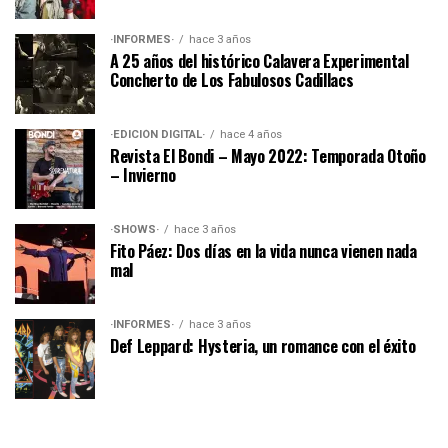
·INFORMES·
hace 3 años
A 25 años del histórico Calavera Experimental
Concherto de Los Fabulosos Cadillacs
·EDICIÓN DIGITAL·
hace 4 años
Revista El Bondi – Mayo 2022: Temporada Otoño
– Invierno
·SHOWS·
hace 3 años
Fito Páez: Dos días en la vida nunca vienen nada
mal
·INFORMES·
hace 3 años
Def Leppard: Hysteria, un romance con el éxito