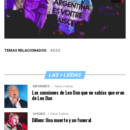
TEMAS RELACIONADOS:
ZAZ
LAS + LEÍDAS
·INFORMES·
hace 2 años
Las canciones de Leo Dan que no sabías que eran
de Leo Dan
·SHOWS·
hace 3 años
Dillom: Una muerte y un funeral