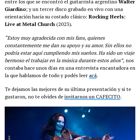
entre los que se encontró el guitarrista argentino
Walter
Giardino
; y un tercer disco grabado en vivo con una
orientación hacia su costado clásico:
Rocking Heels:
Live at Metal Church
(2023).
“Estoy muy agradecida con mis fans, quienes
constantemente me dan su apoyo y su amor. Sin ellos no
podría estar aquí cumpliendo mis sueños. Ha sido un viaje
hermoso el trabajar en la música durante estos años”
, nos
contaba hace unos días en una entrevista encantadora en
la que hablamos de todo y podés leer
acá
.
Te dejamos las mejores de su última presentación y si te
gustaron, no te olvides de
invitarnos un CAFECITO
.