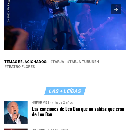
TEMAS RELACIONADOS:
TARJA
TARJA TURUNEN
TEATRO FLORES
LAS + LEÍDAS
·INFORMES·
hace 2 años
Las canciones de Leo Dan que no sabías que eran
de Leo Dan