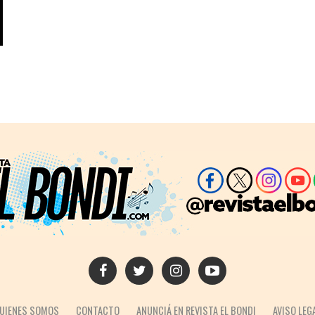
UIENES SOMOS
CONTACTO
ANUNCIÁ EN REVISTA EL BONDI
AVISO LEG