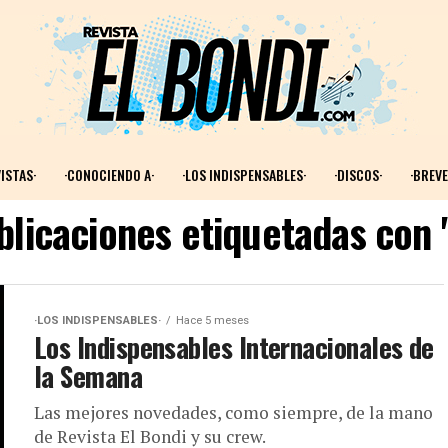
ISTAS·
·CONOCIENDO A·
·LOS INDISPENSABLES·
·DISCOS·
·BREVE
blicaciones etiquetadas con
·LOS INDISPENSABLES·
Hace 5 meses
Los Indispensables Internacionales de
la Semana
Las mejores novedades, como siempre, de la mano
de Revista El Bondi y su crew.