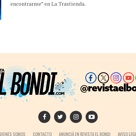
encontrarme” en La Trastienda.
UIENES SOMOS
CONTACTO
ANUNCIÁ EN REVISTA EL BONDI
AVISO LEG