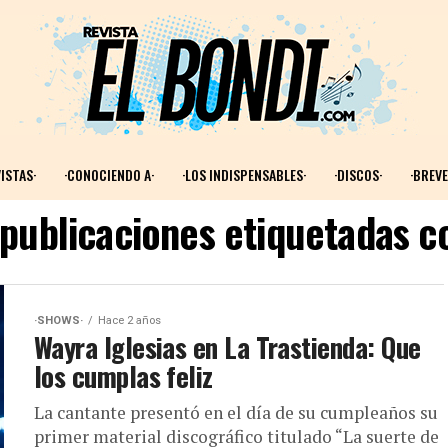
ISTAS·
·CONOCIENDO A·
·LOS INDISPENSABLES·
·DISCOS·
·BREVE
 publicaciones etiquetadas c
·SHOWS·
Hace 2 años
Wayra Iglesias en La Trastienda: Que
los cumplas feliz
La cantante presentó en el día de su cumpleaños su
primer material discográfico titulado “La suerte de