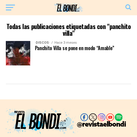
Todas las publicaciones etiquetadas con "panchito
villa"
·DISCOS·
Hace 3 meses
Panchito Villa se pone en modo “Amable”