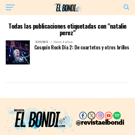
Todas las publicaciones etiquetadas con "natalie
perez"
·SHOWS·
Hace 4 años
Cosquín Rock Día 2: De cuartetos y otros brillos