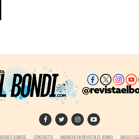
UIENES SOMOS
CONTACTO
ANUNCIÁ EN REVISTA EL BONDI
AVISO LEG