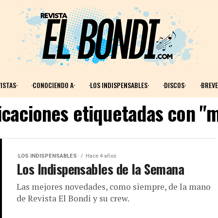
ISTAS·
·CONOCIENDO A·
·LOS INDISPENSABLES·
·DISCOS·
·BREVE
licaciones etiquetadas con 
·LOS INDISPENSABLES·
Hace 4 años
Los Indispensables de la Semana
Las mejores novedades, como siempre, de la mano
de Revista El Bondi y su crew.