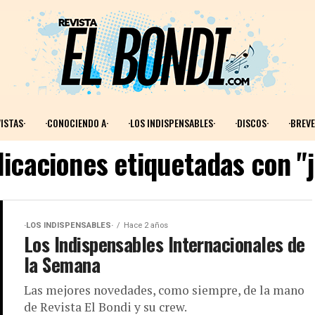
ISTAS·
·CONOCIENDO A·
·LOS INDISPENSABLES·
·DISCOS·
·BREVE
licaciones etiquetadas con "j
·LOS INDISPENSABLES·
Hace 2 años
Los Indispensables Internacionales de
la Semana
Las mejores novedades, como siempre, de la mano
de Revista El Bondi y su crew.