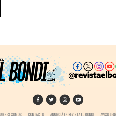
UIENES SOMOS
CONTACTO
ANUNCIÁ EN REVISTA EL BONDI
AVISO LEG