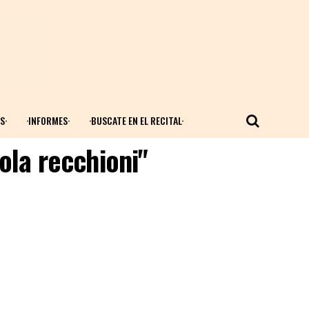
S·
·INFORMES·
·BUSCATE EN EL RECITAL·
ola recchioni"