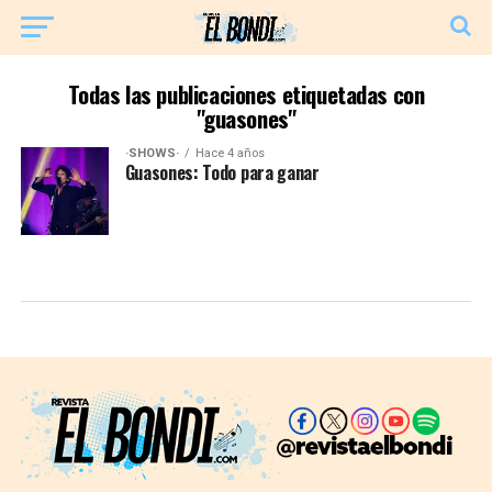
Todas las publicaciones etiquetadas con
"guasones"
·SHOWS·
Hace 4 años
Guasones: Todo para ganar