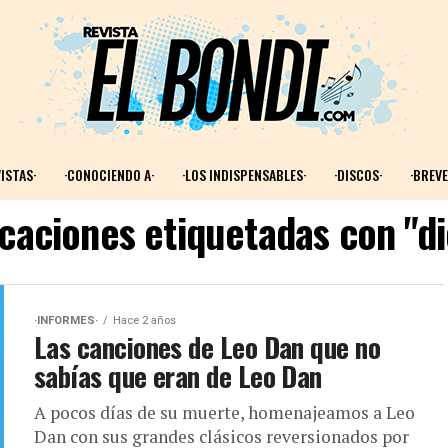
ISTAS·
·CONOCIENDO A·
·LOS INDISPENSABLES·
·DISCOS·
·BREVE
icaciones etiquetadas con "
·INFORMES·
Hace 2 años
Las canciones de Leo Dan que no
sabías que eran de Leo Dan
A pocos días de su muerte, homenajeamos a Leo
Dan con sus grandes clásicos reversionados por