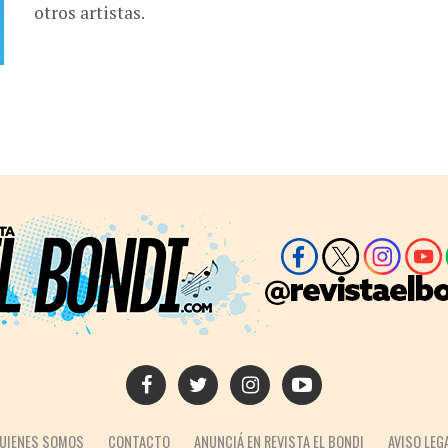
otros artistas.
UIENES SOMOS
CONTACTO
ANUNCIÁ EN REVISTA EL BONDI
AVISO LEG