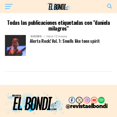
Todas las publicaciones etiquetadas con "daniela
milagros"
·SHOWS·
Hace 12 meses
Alerta Rock! Vol. 1: Smells like teen spirit