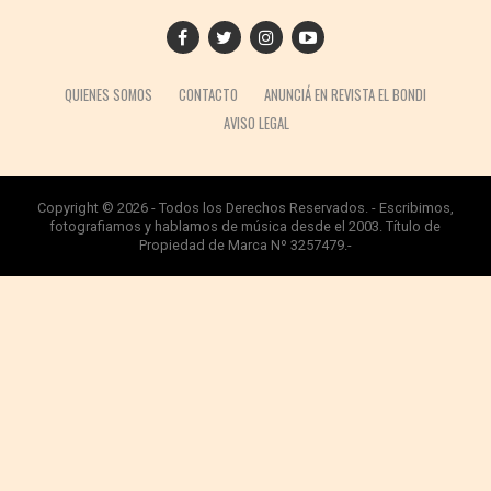
QUIENES SOMOS
CONTACTO
ANUNCIÁ EN REVISTA EL BONDI
AVISO LEGAL
Copyright © 2026 - Todos los Derechos Reservados. - Escribimos,
fotografiamos y hablamos de música desde el 2003. Título de
Propiedad de Marca Nº 3257479.-