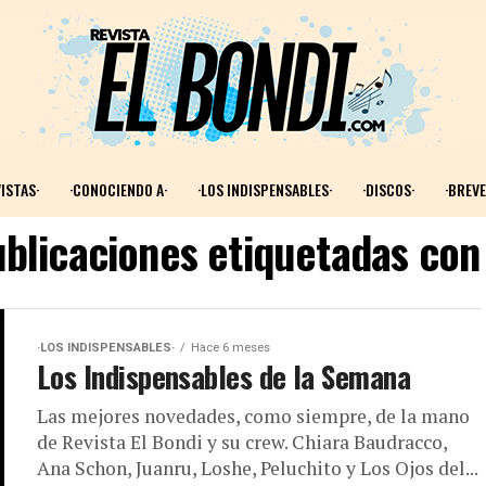
ISTAS·
·CONOCIENDO A·
·LOS INDISPENSABLES·
·DISCOS·
·BREVE
ublicaciones etiquetadas con
·LOS INDISPENSABLES·
Hace 6 meses
Los Indispensables de la Semana
Las mejores novedades, como siempre, de la mano
de Revista El Bondi y su crew. Chiara Baudracco,
Ana Schon, Juanru, Loshe, Peluchito y Los Ojos del...