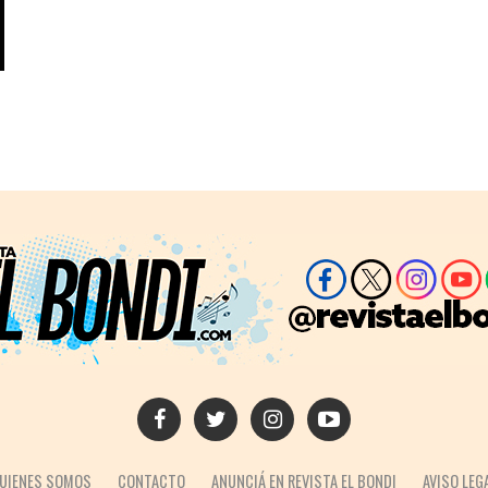
UIENES SOMOS
CONTACTO
ANUNCIÁ EN REVISTA EL BONDI
AVISO LEG