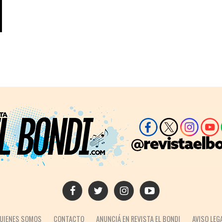
UIENES SOMOS
CONTACTO
ANUNCIÁ EN REVISTA EL BONDI
AVISO LEG