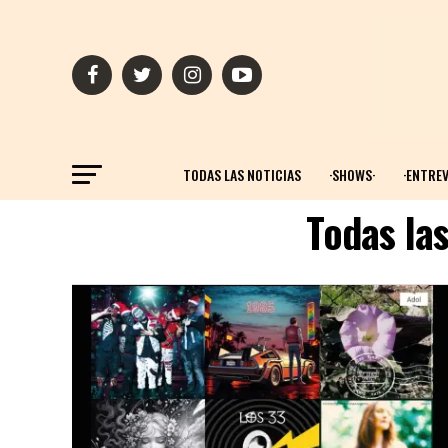
TODAS LAS NOTICIAS
·SHOWS·
·ENTREV
Todas la