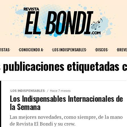
ISTAS·
·CONOCIENDO A·
·LOS INDISPENSABLES·
·DISCOS·
·BREVE
s publicaciones etiquetadas c
·LOS INDISPENSABLES·
Hace 7 meses
Los Indispensables Internacionales de
la Semana
Las mejores novedades, como siempre, de la mano
de Revista El Bondi y su crew.