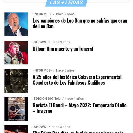
LAS + LEÍDAS
·INFORMES·
hace 2 años
Las canciones de Leo Dan que no sabías que eran
de Leo Dan
·SHOWS·
hace 3 años
Dillom: Una muerte y un funeral
·INFORMES·
hace 3 años
A 25 años del histórico Calavera Experimental
Concherto de Los Fabulosos Cadillacs
·EDICIÓN DIGITAL·
hace 4 años
Revista El Bondi – Mayo 2022: Temporada Otoño
– Invierno
·SHOWS·
hace 3 años