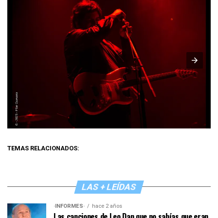
TEMAS RELACIONADOS:
LAS + LEÍDAS
·INFORMES·
hace 2 años
Las canciones de Leo Dan que no sabías que eran