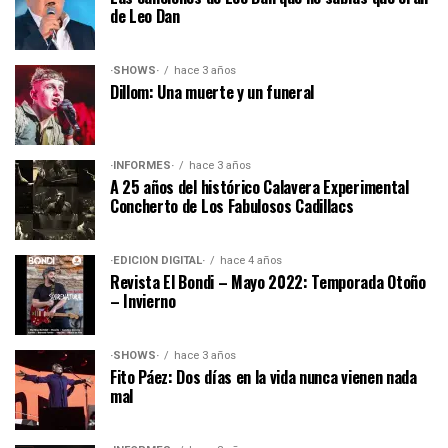
de Leo Dan
·SHOWS·
hace 3 años
Dillom: Una muerte y un funeral
·INFORMES·
hace 3 años
A 25 años del histórico Calavera Experimental
Concherto de Los Fabulosos Cadillacs
·EDICIÓN DIGITAL·
hace 4 años
Revista El Bondi – Mayo 2022: Temporada Otoño
– Invierno
·SHOWS·
hace 3 años
Fito Páez: Dos días en la vida nunca vienen nada
mal