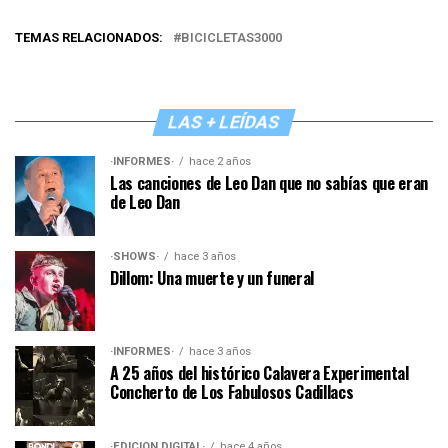
TEMAS RELACIONADOS:
BICICLETAS3000
LAS + LEÍDAS
·INFORMES·
hace 2 años
Las canciones de Leo Dan que no sabías que eran
de Leo Dan
·SHOWS·
hace 3 años
Dillom: Una muerte y un funeral
·INFORMES·
hace 3 años
A 25 años del histórico Calavera Experimental
Concherto de Los Fabulosos Cadillacs
·EDICIÓN DIGITAL·
hace 4 años