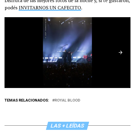
Disfrutá de las mejores fotos de la noche y, si te gustaron,
podés
INVITARNOS UN CAFECITO
.
TEMAS RELACIONADOS:
ROYAL BLOOD
LAS + LEÍDAS