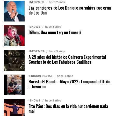
·INFORMES·
hace 2 años
Las canciones de Leo Dan que no sabías que eran
de Leo Dan
·SHOWS·
hace 3 años
Dillom: Una muerte y un funeral
·INFORMES·
hace 3 años
A 25 años del histórico Calavera Experimental
Concherto de Los Fabulosos Cadillacs
·EDICIÓN DIGITAL·
hace 4 años
Revista El Bondi – Mayo 2022: Temporada Otoño
– Invierno
·SHOWS·
hace 3 años
Fito Páez: Dos días en la vida nunca vienen nada
mal